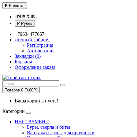
Р
Валюта
RUB RUB
Р Рубль
+79634477667
Личный кабинет
Регистрация
Авторизация
Закладки (0)
Корзина
Оформление заказа
Товаров 0 (0.00Р)
Ваша корзина пуста!
Категории
ИНСТРУМЕНТ
Буры, сверла и биты
Вантузы и тросы для прочистки