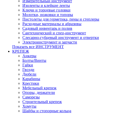
Измерительный инструмент
Изоленты и клейкие ленты
Ключи и торцевые головки
Молотки, ножовки и топоры
Пистолеты для герметика, пены и степлеры
Расходные материалы и абразивы
Садовый инвентарь и полив
Сантехнический и спец-инструмент
Слесарно-губцевый инструмент и отвертки
Электроинструмент и запчасти
Показать все ИНСТРУМЕНТ
КРЕПЕЖ
Анкеры
Болты/Винты
Гайки
Гвозди
Дюбели
Карабины
Крестики
Мебельный крепеж
Опоры, держатели
Саморезы
Строительный крепеж
Хомуты
Шайбы и стопорные кольца