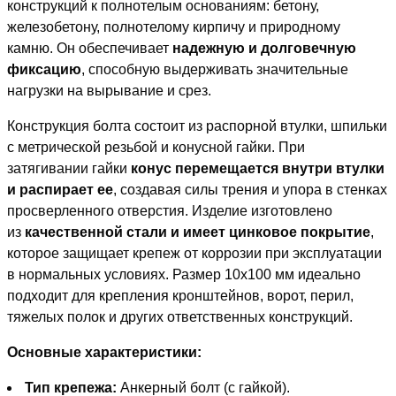
конструкций к полнотелым основаниям: бетону,
железобетону, полнотелому кирпичу и природному
камню. Он обеспечивает
надежную и долговечную
фиксацию
, способную выдерживать значительные
нагрузки на вырывание и срез.
Конструкция болта состоит из распорной втулки, шпильки
с метрической резьбой и конусной гайки. При
затягивании гайки
конус перемещается внутри втулки
и распирает ее
, создавая силы трения и упора в стенках
просверленного отверстия. Изделие изготовлено
из
качественной стали и имеет цинковое покрытие
,
которое защищает крепеж от коррозии при эксплуатации
в нормальных условиях. Размер 10х100 мм идеально
подходит для крепления кронштейнов, ворот, перил,
тяжелых полок и других ответственных конструкций.
Основные характеристики:
Тип крепежа:
Анкерный болт (с гайкой).