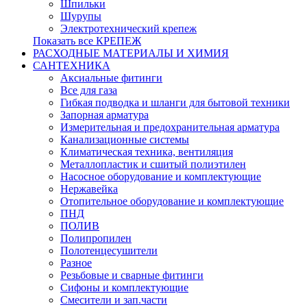
Шпильки
Шурупы
Электротехнический крепеж
Показать все КРЕПЕЖ
РАСХОДНЫЕ МАТЕРИАЛЫ И ХИМИЯ
САНТЕХНИКА
Аксиальные фитинги
Все для газа
Гибкая подводка и шланги для бытовой техники
Запорная арматура
Измерительная и предохранительная арматура
Канализационные системы
Климатическая техника, вентиляция
Металлопластик и сшитый полиэтилен
Насосное оборудование и комплектующие
Нержавейка
Отопительное оборудование и комплектующие
ПНД
ПОЛИВ
Полипропилен
Полотенцесушители
Разное
Резьбовые и сварные фитинги
Сифоны и комплектующие
Смесители и зап.части