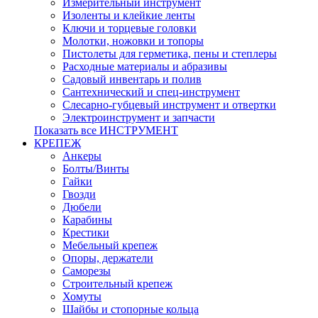
Измерительный инструмент
Изоленты и клейкие ленты
Ключи и торцевые головки
Молотки, ножовки и топоры
Пистолеты для герметика, пены и степлеры
Расходные материалы и абразивы
Садовый инвентарь и полив
Сантехнический и спец-инструмент
Слесарно-губцевый инструмент и отвертки
Электроинструмент и запчасти
Показать все ИНСТРУМЕНТ
КРЕПЕЖ
Анкеры
Болты/Винты
Гайки
Гвозди
Дюбели
Карабины
Крестики
Мебельный крепеж
Опоры, держатели
Саморезы
Строительный крепеж
Хомуты
Шайбы и стопорные кольца