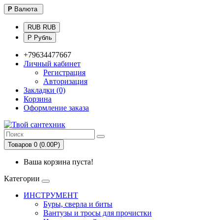
Р
Валюта
RUB RUB
Р Рубль
+79634477667
Личный кабинет
Регистрация
Авторизация
Закладки (0)
Корзина
Оформление заказа
Товаров 0 (0.00Р)
Ваша корзина пуста!
Категории
ИНСТРУМЕНТ
Буры, сверла и биты
Вантузы и тросы для прочистки