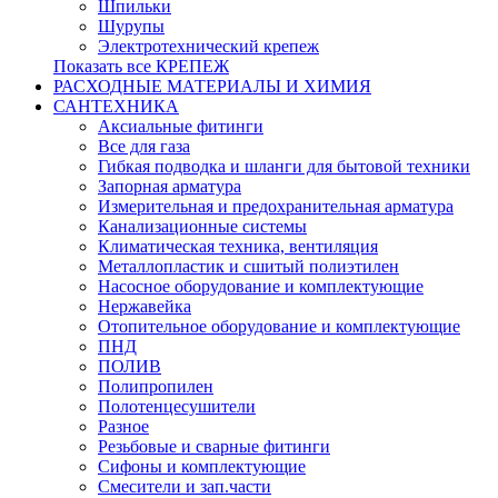
Шпильки
Шурупы
Электротехнический крепеж
Показать все КРЕПЕЖ
РАСХОДНЫЕ МАТЕРИАЛЫ И ХИМИЯ
САНТЕХНИКА
Аксиальные фитинги
Все для газа
Гибкая подводка и шланги для бытовой техники
Запорная арматура
Измерительная и предохранительная арматура
Канализационные системы
Климатическая техника, вентиляция
Металлопластик и сшитый полиэтилен
Насосное оборудование и комплектующие
Нержавейка
Отопительное оборудование и комплектующие
ПНД
ПОЛИВ
Полипропилен
Полотенцесушители
Разное
Резьбовые и сварные фитинги
Сифоны и комплектующие
Смесители и зап.части