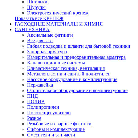
Шпильки
Шурупы
Электротехнический крепеж
Показать все КРЕПЕЖ
РАСХОДНЫЕ МАТЕРИАЛЫ И ХИМИЯ
САНТЕХНИКА
Аксиальные фитинги
Все для газа
Гибкая подводка и шланги для бытовой техники
Запорная арматура
Измерительная и предохранительная арматура
Канализационные системы
Климатическая техника, вентиляция
Металлопластик и сшитый полиэтилен
Насосное оборудование и комплектующие
Нержавейка
Отопительное оборудование и комплектующие
ПНД
ПОЛИВ
Полипропилен
Полотенцесушители
Разное
Резьбовые и сварные фитинги
Сифоны и комплектующие
Смесители и зап.части