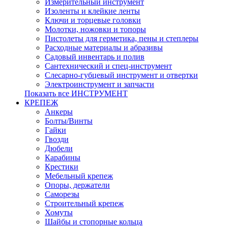
Измерительный инструмент
Изоленты и клейкие ленты
Ключи и торцевые головки
Молотки, ножовки и топоры
Пистолеты для герметика, пены и степлеры
Расходные материалы и абразивы
Садовый инвентарь и полив
Сантехнический и спец-инструмент
Слесарно-губцевый инструмент и отвертки
Электроинструмент и запчасти
Показать все ИНСТРУМЕНТ
КРЕПЕЖ
Анкеры
Болты/Винты
Гайки
Гвозди
Дюбели
Карабины
Крестики
Мебельный крепеж
Опоры, держатели
Саморезы
Строительный крепеж
Хомуты
Шайбы и стопорные кольца