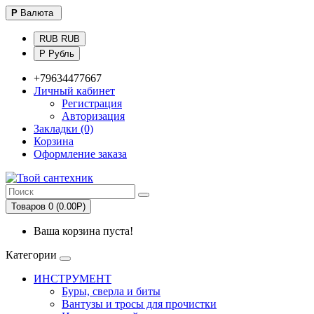
Р
Валюта
RUB RUB
Р Рубль
+79634477667
Личный кабинет
Регистрация
Авторизация
Закладки (0)
Корзина
Оформление заказа
Товаров 0 (0.00Р)
Ваша корзина пуста!
Категории
ИНСТРУМЕНТ
Буры, сверла и биты
Вантузы и тросы для прочистки