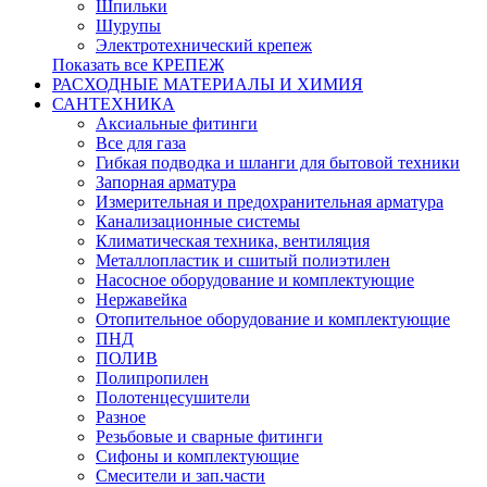
Шпильки
Шурупы
Электротехнический крепеж
Показать все КРЕПЕЖ
РАСХОДНЫЕ МАТЕРИАЛЫ И ХИМИЯ
САНТЕХНИКА
Аксиальные фитинги
Все для газа
Гибкая подводка и шланги для бытовой техники
Запорная арматура
Измерительная и предохранительная арматура
Канализационные системы
Климатическая техника, вентиляция
Металлопластик и сшитый полиэтилен
Насосное оборудование и комплектующие
Нержавейка
Отопительное оборудование и комплектующие
ПНД
ПОЛИВ
Полипропилен
Полотенцесушители
Разное
Резьбовые и сварные фитинги
Сифоны и комплектующие
Смесители и зап.части