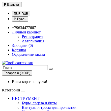
Р
Валюта
RUB RUB
Р Рубль
+79634477667
Личный кабинет
Регистрация
Авторизация
Закладки (0)
Корзина
Оформление заказа
Товаров 0 (0.00Р)
Ваша корзина пуста!
Категории
ИНСТРУМЕНТ
Буры, сверла и биты
Вантузы и тросы для прочистки