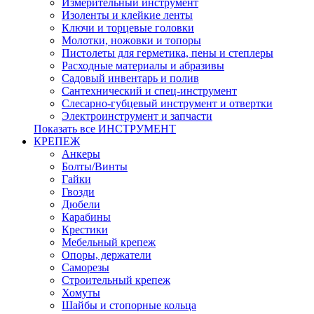
Измерительный инструмент
Изоленты и клейкие ленты
Ключи и торцевые головки
Молотки, ножовки и топоры
Пистолеты для герметика, пены и степлеры
Расходные материалы и абразивы
Садовый инвентарь и полив
Сантехнический и спец-инструмент
Слесарно-губцевый инструмент и отвертки
Электроинструмент и запчасти
Показать все ИНСТРУМЕНТ
КРЕПЕЖ
Анкеры
Болты/Винты
Гайки
Гвозди
Дюбели
Карабины
Крестики
Мебельный крепеж
Опоры, держатели
Саморезы
Строительный крепеж
Хомуты
Шайбы и стопорные кольца