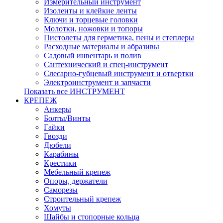
Измерительный инструмент
Изоленты и клейкие ленты
Ключи и торцевые головки
Молотки, ножовки и топоры
Пистолеты для герметика, пены и степлеры
Расходные материалы и абразивы
Садовый инвентарь и полив
Сантехнический и спец-инструмент
Слесарно-губцевый инструмент и отвертки
Электроинструмент и запчасти
Показать все ИНСТРУМЕНТ
КРЕПЕЖ
Анкеры
Болты/Винты
Гайки
Гвозди
Дюбели
Карабины
Крестики
Мебельный крепеж
Опоры, держатели
Саморезы
Строительный крепеж
Хомуты
Шайбы и стопорные кольца