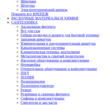
Шпильки
Шурупы
Электротехнический крепеж
Показать все КРЕПЕЖ
РАСХОДНЫЕ МАТЕРИАЛЫ И ХИМИЯ
САНТЕХНИКА
Аксиальные фитинги
Все для газа
Гибкая подводка и шланги для бытовой техники
Запорная арматура
Измерительная и предохранительная арматура
Канализационные системы
Климатическая техника, вентиляция
Металлопластик и сшитый полиэтилен
Насосное оборудование и комплектующие
Нержавейка
Отопительное оборудование и комплектующие
ПНД
ПОЛИВ
Полипропилен
Полотенцесушители
Разное
Резьбовые и сварные фитинги
Сифоны и комплектующие
Смесители и зап.части