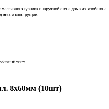
массивного турника к наружной стене дома из газобетона
д весом конструкции.
обычный текст.
лл. 8х60мм (10шт)