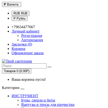
Р
Валюта
RUB RUB
Р Рубль
+79634477667
Личный кабинет
Регистрация
Авторизация
Закладки (0)
Корзина
Оформление заказа
Товаров 0 (0.00Р)
Ваша корзина пуста!
Категории
ИНСТРУМЕНТ
Буры, сверла и биты
Вантузы и тросы для прочистки