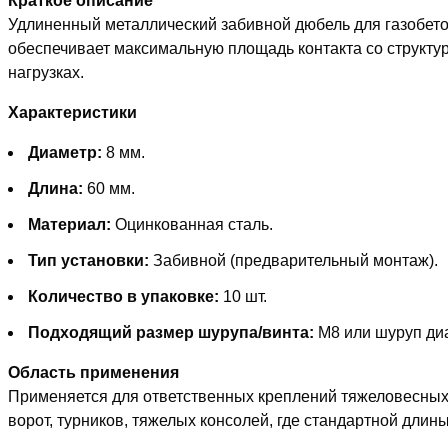
Краткое описание
Удлиненный металлический забивной дюбель для газобето
обеспечивает максимальную площадь контакта со структур
нагрузках.
Характеристики
Диаметр:
8 мм.
Длина:
60 мм.
Материал:
Оцинкованная сталь.
Тип установки:
Забивной (предварительный монтаж).
Количество в упаковке:
10 шт.
Подходящий размер шурупа/винта:
M8 или шуруп диа
Область применения
Применяется для ответственных креплений тяжеловесных 
ворот, турников, тяжелых консолей, где стандартной длин