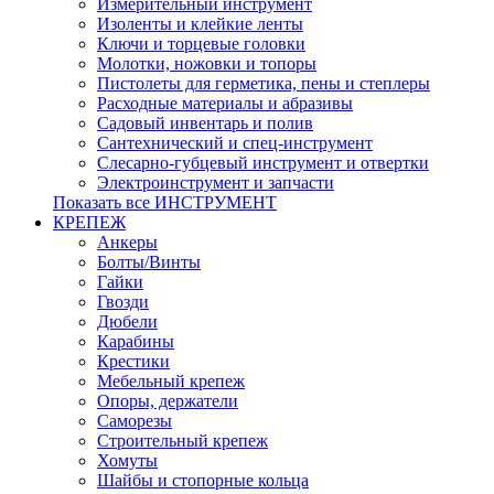
Измерительный инструмент
Изоленты и клейкие ленты
Ключи и торцевые головки
Молотки, ножовки и топоры
Пистолеты для герметика, пены и степлеры
Расходные материалы и абразивы
Садовый инвентарь и полив
Сантехнический и спец-инструмент
Слесарно-губцевый инструмент и отвертки
Электроинструмент и запчасти
Показать все ИНСТРУМЕНТ
КРЕПЕЖ
Анкеры
Болты/Винты
Гайки
Гвозди
Дюбели
Карабины
Крестики
Мебельный крепеж
Опоры, держатели
Саморезы
Строительный крепеж
Хомуты
Шайбы и стопорные кольца