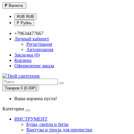
Р
Валюта
RUB RUB
Р Рубль
+79634477667
Личный кабинет
Регистрация
Авторизация
Закладки (0)
Корзина
Оформление заказа
Товаров 0 (0.00Р)
Ваша корзина пуста!
Категории
ИНСТРУМЕНТ
Буры, сверла и биты
Вантузы и тросы для прочистки