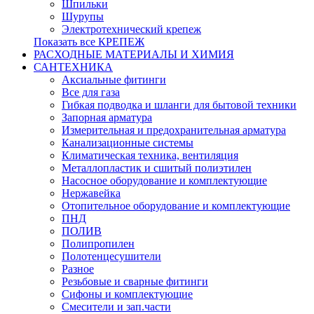
Шпильки
Шурупы
Электротехнический крепеж
Показать все КРЕПЕЖ
РАСХОДНЫЕ МАТЕРИАЛЫ И ХИМИЯ
САНТЕХНИКА
Аксиальные фитинги
Все для газа
Гибкая подводка и шланги для бытовой техники
Запорная арматура
Измерительная и предохранительная арматура
Канализационные системы
Климатическая техника, вентиляция
Металлопластик и сшитый полиэтилен
Насосное оборудование и комплектующие
Нержавейка
Отопительное оборудование и комплектующие
ПНД
ПОЛИВ
Полипропилен
Полотенцесушители
Разное
Резьбовые и сварные фитинги
Сифоны и комплектующие
Смесители и зап.части