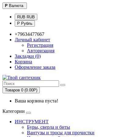
Р
Валюта
RUB RUB
Р Рубль
+79634477667
Личный кабинет
Регистрация
Авторизация
Закладки (0)
Корзина
Оформление заказа
Товаров 0 (0.00Р)
Ваша корзина пуста!
Категории
ИНСТРУМЕНТ
Буры, сверла и биты
Вантузы и тросы для прочистки