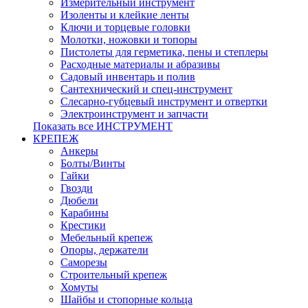
Измерительный инструмент
Изоленты и клейкие ленты
Ключи и торцевые головки
Молотки, ножовки и топоры
Пистолеты для герметика, пены и степлеры
Расходные материалы и абразивы
Садовый инвентарь и полив
Сантехнический и спец-инструмент
Слесарно-губцевый инструмент и отвертки
Электроинструмент и запчасти
Показать все ИНСТРУМЕНТ
КРЕПЕЖ
Анкеры
Болты/Винты
Гайки
Гвозди
Дюбели
Карабины
Крестики
Мебельный крепеж
Опоры, держатели
Саморезы
Строительный крепеж
Хомуты
Шайбы и стопорные кольца