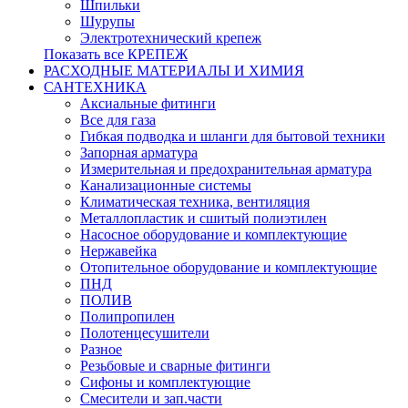
Шпильки
Шурупы
Электротехнический крепеж
Показать все КРЕПЕЖ
РАСХОДНЫЕ МАТЕРИАЛЫ И ХИМИЯ
САНТЕХНИКА
Аксиальные фитинги
Все для газа
Гибкая подводка и шланги для бытовой техники
Запорная арматура
Измерительная и предохранительная арматура
Канализационные системы
Климатическая техника, вентиляция
Металлопластик и сшитый полиэтилен
Насосное оборудование и комплектующие
Нержавейка
Отопительное оборудование и комплектующие
ПНД
ПОЛИВ
Полипропилен
Полотенцесушители
Разное
Резьбовые и сварные фитинги
Сифоны и комплектующие
Смесители и зап.части