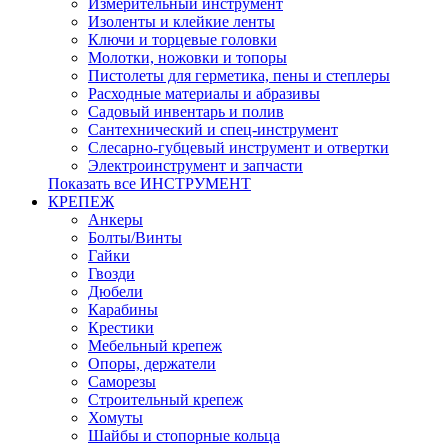
Измерительный инструмент
Изоленты и клейкие ленты
Ключи и торцевые головки
Молотки, ножовки и топоры
Пистолеты для герметика, пены и степлеры
Расходные материалы и абразивы
Садовый инвентарь и полив
Сантехнический и спец-инструмент
Слесарно-губцевый инструмент и отвертки
Электроинструмент и запчасти
Показать все ИНСТРУМЕНТ
КРЕПЕЖ
Анкеры
Болты/Винты
Гайки
Гвозди
Дюбели
Карабины
Крестики
Мебельный крепеж
Опоры, держатели
Саморезы
Строительный крепеж
Хомуты
Шайбы и стопорные кольца