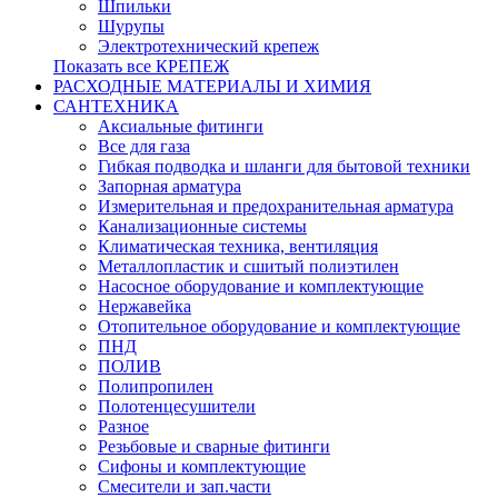
Шпильки
Шурупы
Электротехнический крепеж
Показать все КРЕПЕЖ
РАСХОДНЫЕ МАТЕРИАЛЫ И ХИМИЯ
САНТЕХНИКА
Аксиальные фитинги
Все для газа
Гибкая подводка и шланги для бытовой техники
Запорная арматура
Измерительная и предохранительная арматура
Канализационные системы
Климатическая техника, вентиляция
Металлопластик и сшитый полиэтилен
Насосное оборудование и комплектующие
Нержавейка
Отопительное оборудование и комплектующие
ПНД
ПОЛИВ
Полипропилен
Полотенцесушители
Разное
Резьбовые и сварные фитинги
Сифоны и комплектующие
Смесители и зап.части