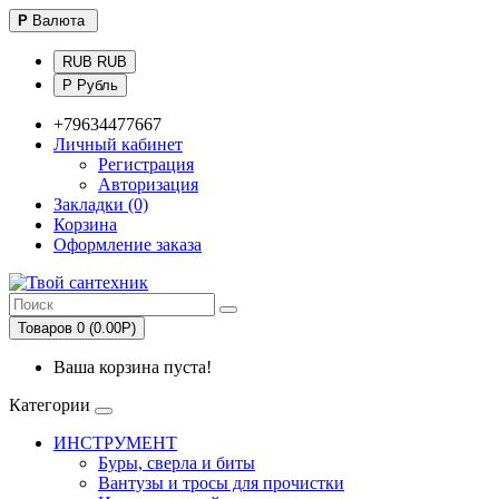
Р
Валюта
RUB RUB
Р Рубль
+79634477667
Личный кабинет
Регистрация
Авторизация
Закладки (0)
Корзина
Оформление заказа
Товаров 0 (0.00Р)
Ваша корзина пуста!
Категории
ИНСТРУМЕНТ
Буры, сверла и биты
Вантузы и тросы для прочистки