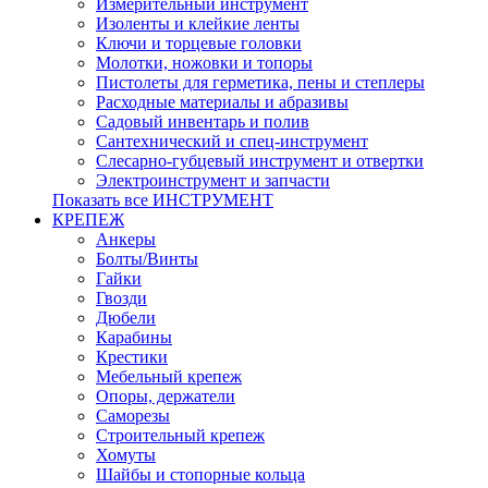
Измерительный инструмент
Изоленты и клейкие ленты
Ключи и торцевые головки
Молотки, ножовки и топоры
Пистолеты для герметика, пены и степлеры
Расходные материалы и абразивы
Садовый инвентарь и полив
Сантехнический и спец-инструмент
Слесарно-губцевый инструмент и отвертки
Электроинструмент и запчасти
Показать все ИНСТРУМЕНТ
КРЕПЕЖ
Анкеры
Болты/Винты
Гайки
Гвозди
Дюбели
Карабины
Крестики
Мебельный крепеж
Опоры, держатели
Саморезы
Строительный крепеж
Хомуты
Шайбы и стопорные кольца