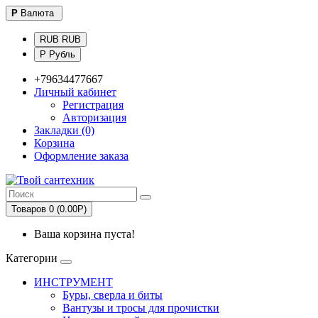
Р
Валюта
RUB RUB
Р Рубль
+79634477667
Личный кабинет
Регистрация
Авторизация
Закладки (0)
Корзина
Оформление заказа
Товаров 0 (0.00Р)
Ваша корзина пуста!
Категории
ИНСТРУМЕНТ
Буры, сверла и биты
Вантузы и тросы для прочистки