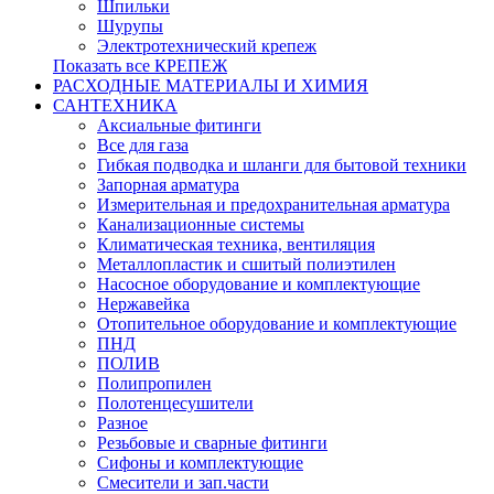
Шпильки
Шурупы
Электротехнический крепеж
Показать все КРЕПЕЖ
РАСХОДНЫЕ МАТЕРИАЛЫ И ХИМИЯ
САНТЕХНИКА
Аксиальные фитинги
Все для газа
Гибкая подводка и шланги для бытовой техники
Запорная арматура
Измерительная и предохранительная арматура
Канализационные системы
Климатическая техника, вентиляция
Металлопластик и сшитый полиэтилен
Насосное оборудование и комплектующие
Нержавейка
Отопительное оборудование и комплектующие
ПНД
ПОЛИВ
Полипропилен
Полотенцесушители
Разное
Резьбовые и сварные фитинги
Сифоны и комплектующие
Смесители и зап.части