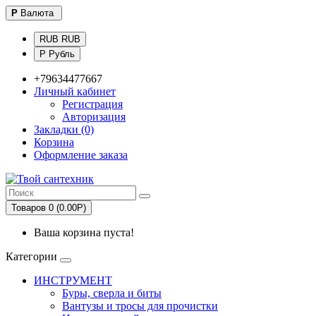
Р
Валюта
RUB RUB
Р Рубль
+79634477667
Личный кабинет
Регистрация
Авторизация
Закладки (0)
Корзина
Оформление заказа
Товаров 0 (0.00Р)
Ваша корзина пуста!
Категории
ИНСТРУМЕНТ
Буры, сверла и биты
Вантузы и тросы для прочистки