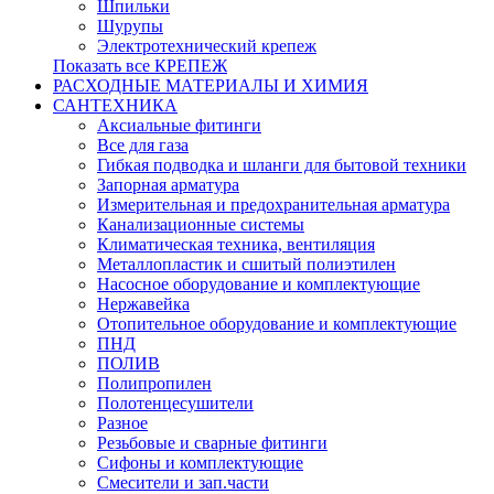
Шпильки
Шурупы
Электротехнический крепеж
Показать все КРЕПЕЖ
РАСХОДНЫЕ МАТЕРИАЛЫ И ХИМИЯ
САНТЕХНИКА
Аксиальные фитинги
Все для газа
Гибкая подводка и шланги для бытовой техники
Запорная арматура
Измерительная и предохранительная арматура
Канализационные системы
Климатическая техника, вентиляция
Металлопластик и сшитый полиэтилен
Насосное оборудование и комплектующие
Нержавейка
Отопительное оборудование и комплектующие
ПНД
ПОЛИВ
Полипропилен
Полотенцесушители
Разное
Резьбовые и сварные фитинги
Сифоны и комплектующие
Смесители и зап.части