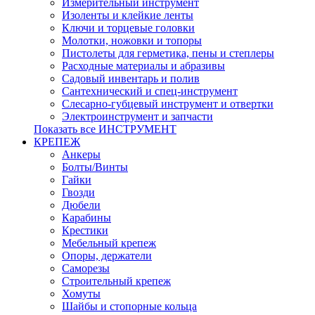
Измерительный инструмент
Изоленты и клейкие ленты
Ключи и торцевые головки
Молотки, ножовки и топоры
Пистолеты для герметика, пены и степлеры
Расходные материалы и абразивы
Садовый инвентарь и полив
Сантехнический и спец-инструмент
Слесарно-губцевый инструмент и отвертки
Электроинструмент и запчасти
Показать все ИНСТРУМЕНТ
КРЕПЕЖ
Анкеры
Болты/Винты
Гайки
Гвозди
Дюбели
Карабины
Крестики
Мебельный крепеж
Опоры, держатели
Саморезы
Строительный крепеж
Хомуты
Шайбы и стопорные кольца