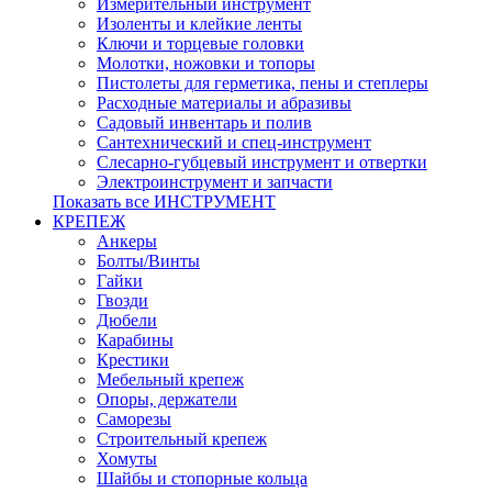
Измерительный инструмент
Изоленты и клейкие ленты
Ключи и торцевые головки
Молотки, ножовки и топоры
Пистолеты для герметика, пены и степлеры
Расходные материалы и абразивы
Садовый инвентарь и полив
Сантехнический и спец-инструмент
Слесарно-губцевый инструмент и отвертки
Электроинструмент и запчасти
Показать все ИНСТРУМЕНТ
КРЕПЕЖ
Анкеры
Болты/Винты
Гайки
Гвозди
Дюбели
Карабины
Крестики
Мебельный крепеж
Опоры, держатели
Саморезы
Строительный крепеж
Хомуты
Шайбы и стопорные кольца