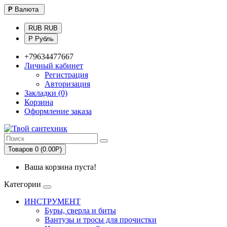
Р
Валюта
RUB RUB
Р Рубль
+79634477667
Личный кабинет
Регистрация
Авторизация
Закладки (0)
Корзина
Оформление заказа
Товаров 0 (0.00Р)
Ваша корзина пуста!
Категории
ИНСТРУМЕНТ
Буры, сверла и биты
Вантузы и тросы для прочистки