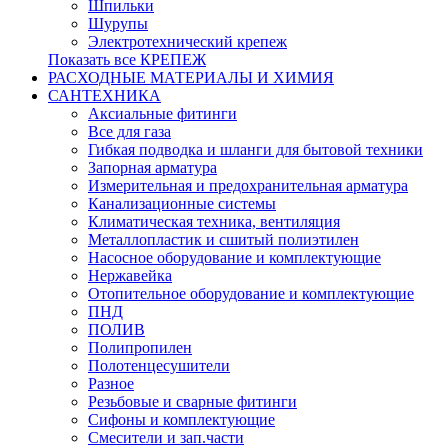
Шпильки
Шурупы
Электротехнический крепеж
Показать все КРЕПЕЖ
РАСХОДНЫЕ МАТЕРИАЛЫ И ХИМИЯ
САНТЕХНИКА
Аксиальные фитинги
Все для газа
Гибкая подводка и шланги для бытовой техники
Запорная арматура
Измерительная и предохранительная арматура
Канализационные системы
Климатическая техника, вентиляция
Металлопластик и сшитый полиэтилен
Насосное оборудование и комплектующие
Нержавейка
Отопительное оборудование и комплектующие
ПНД
ПОЛИВ
Полипропилен
Полотенцесушители
Разное
Резьбовые и сварные фитинги
Сифоны и комплектующие
Смесители и зап.части