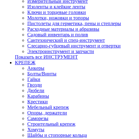
Измерительный инструмент
Изоленты и клейкие ленты
Ключи и торцевые головки
Молотки, ножовки и топоры
Пистолеты для герметика, пены и степлеры
Расходные материалы и абразивы
Садовый инвентарь и полив
Сантехнический и спец-инструмент
Слесарно-губцевый инструмент и отвертки
Электроинструмент и запчасти
Показать все ИНСТРУМЕНТ
КРЕПЕЖ
Анкеры
Болты/Винты
Гайки
Гвозди
Дюбели
Карабины
Крестики
Мебельный крепеж
Опоры, держатели
Саморезы
Строительный крепеж
Хомуты
Шайбы и стопорные кольца