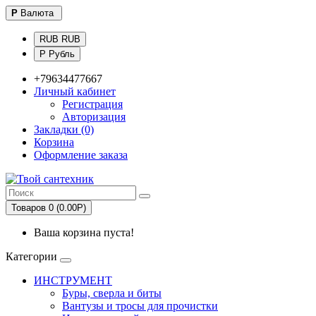
Р
Валюта
RUB RUB
Р Рубль
+79634477667
Личный кабинет
Регистрация
Авторизация
Закладки (0)
Корзина
Оформление заказа
Товаров 0 (0.00Р)
Ваша корзина пуста!
Категории
ИНСТРУМЕНТ
Буры, сверла и биты
Вантузы и тросы для прочистки