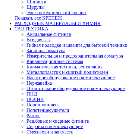
Шпильки
Шурупы
Электротехнический крепеж
Показать все КРЕПЕЖ
РАСХОДНЫЕ МАТЕРИАЛЫ И ХИМИЯ
САНТЕХНИКА
Аксиальные фитинги
Все для газа
Гибкая подводка и шланги для бытовой техники
Запорная арматура
Измерительная и предохранительная арматура
Канализационные системы
Климатическая техника, вентиляция
Металлопластик и сшитый полиэтилен
Насосное оборудование и комплектующие
Нержавейка
Отопительное оборудование и комплектующие
ПНД
ПОЛИВ
Полипропилен
Полотенцесушители
Разное
Резьбовые и сварные фитинги
Сифоны и комплектующие
Смесители и зап.части