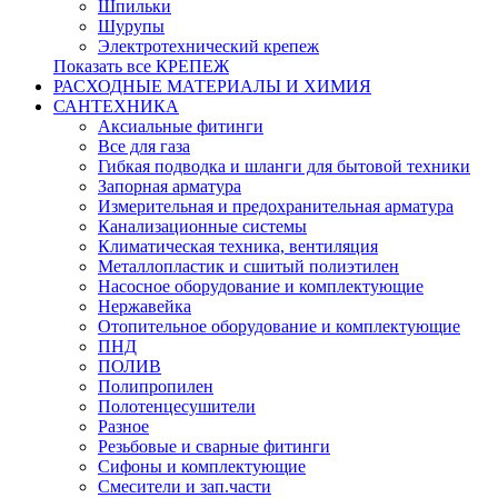
Шпильки
Шурупы
Электротехнический крепеж
Показать все КРЕПЕЖ
РАСХОДНЫЕ МАТЕРИАЛЫ И ХИМИЯ
САНТЕХНИКА
Аксиальные фитинги
Все для газа
Гибкая подводка и шланги для бытовой техники
Запорная арматура
Измерительная и предохранительная арматура
Канализационные системы
Климатическая техника, вентиляция
Металлопластик и сшитый полиэтилен
Насосное оборудование и комплектующие
Нержавейка
Отопительное оборудование и комплектующие
ПНД
ПОЛИВ
Полипропилен
Полотенцесушители
Разное
Резьбовые и сварные фитинги
Сифоны и комплектующие
Смесители и зап.части