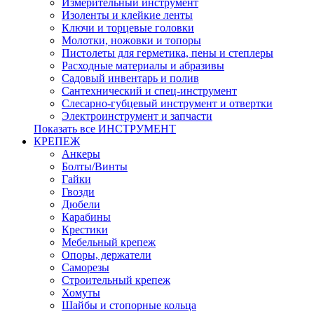
Измерительный инструмент
Изоленты и клейкие ленты
Ключи и торцевые головки
Молотки, ножовки и топоры
Пистолеты для герметика, пены и степлеры
Расходные материалы и абразивы
Садовый инвентарь и полив
Сантехнический и спец-инструмент
Слесарно-губцевый инструмент и отвертки
Электроинструмент и запчасти
Показать все ИНСТРУМЕНТ
КРЕПЕЖ
Анкеры
Болты/Винты
Гайки
Гвозди
Дюбели
Карабины
Крестики
Мебельный крепеж
Опоры, держатели
Саморезы
Строительный крепеж
Хомуты
Шайбы и стопорные кольца