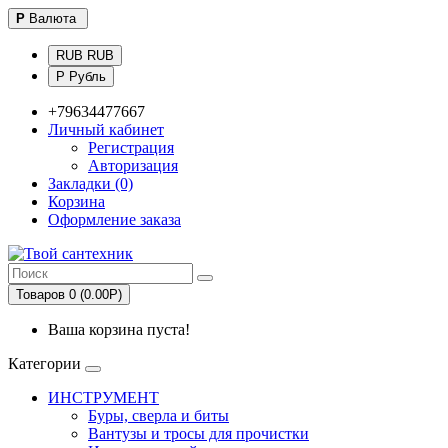
Р
Валюта
RUB RUB
Р Рубль
+79634477667
Личный кабинет
Регистрация
Авторизация
Закладки (0)
Корзина
Оформление заказа
Товаров 0 (0.00Р)
Ваша корзина пуста!
Категории
ИНСТРУМЕНТ
Буры, сверла и биты
Вантузы и тросы для прочистки