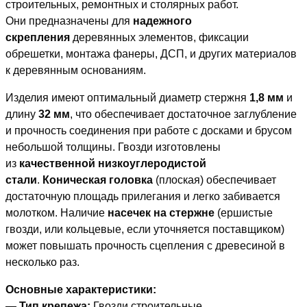
строительных, ремонтных и столярных работ.
Они предназначены для
надежного
скрепления
деревянных элементов, фиксации
обрешетки, монтажа фанеры, ДСП, и других материалов
к деревянным основаниям.
Изделия имеют оптимальный диаметр стержня
1,8 мм
и
длину
32 мм
, что обеспечивает достаточное заглубление
и прочность соединения при работе с досками и брусом
небольшой толщины. Гвозди изготовлены
из
качественной низкоуглеродистой
стали
.
Коническая головка
(плоская) обеспечивает
достаточную площадь прилегания и легко забивается
молотком. Наличие
насечек на стержне
(ершистые
гвозди, или кольцевые, если уточняется поставщиком)
может повышать прочность сцепления с древесиной в
несколько раз.
Основные характеристики:
— Тип крепежа:
Гвозди строительные.