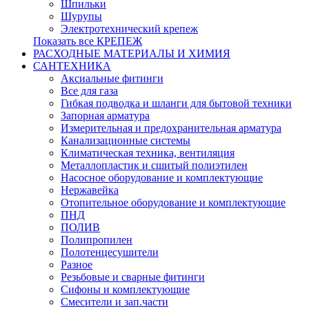
Шпильки
Шурупы
Электротехнический крепеж
Показать все КРЕПЕЖ
РАСХОДНЫЕ МАТЕРИАЛЫ И ХИМИЯ
САНТЕХНИКА
Аксиальные фитинги
Все для газа
Гибкая подводка и шланги для бытовой техники
Запорная арматура
Измерительная и предохранительная арматура
Канализационные системы
Климатическая техника, вентиляция
Металлопластик и сшитый полиэтилен
Насосное оборудование и комплектующие
Нержавейка
Отопительное оборудование и комплектующие
ПНД
ПОЛИВ
Полипропилен
Полотенцесушители
Разное
Резьбовые и сварные фитинги
Сифоны и комплектующие
Смесители и зап.части