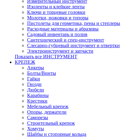
Измерительный инструмент
Изоленты и клейкие ленты
Ключи и торцевые головки
Молотки, ножовки и топоры
Пистолеты для герметика, пены и степлеры
Расходные материалы и абразивы
Садовый инвентарь и полив
Сантехнический и спец-инструмент
Слесарно-губцевый инструмент и отвертки
Электроинструмент и запчасти
Показать все ИНСТРУМЕНТ
КРЕПЕЖ
Анкеры
Болты/Винты
Гайки
Гвозди
Дюбели
Карабины
Крестики
Мебельный крепеж
Опоры, держатели
Саморезы
Строительный крепеж
Хомуты
Шайбы и стопорные кольца