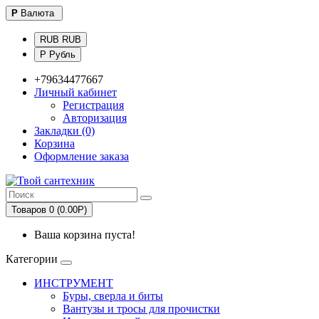
Р
Валюта
RUB RUB
Р Рубль
+79634477667
Личный кабинет
Регистрация
Авторизация
Закладки (0)
Корзина
Оформление заказа
Товаров 0 (0.00Р)
Ваша корзина пуста!
Категории
ИНСТРУМЕНТ
Буры, сверла и биты
Вантузы и тросы для прочистки