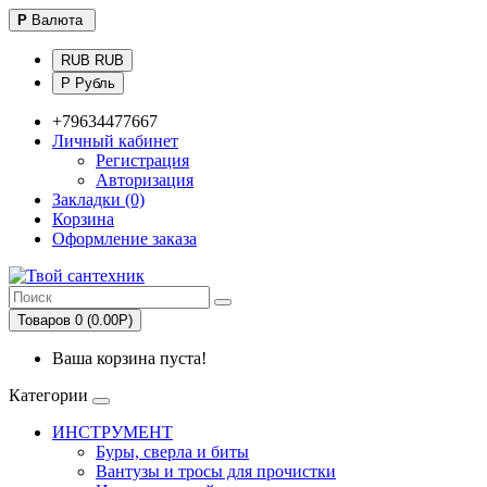
Р
Валюта
RUB RUB
Р Рубль
+79634477667
Личный кабинет
Регистрация
Авторизация
Закладки (0)
Корзина
Оформление заказа
Товаров 0 (0.00Р)
Ваша корзина пуста!
Категории
ИНСТРУМЕНТ
Буры, сверла и биты
Вантузы и тросы для прочистки