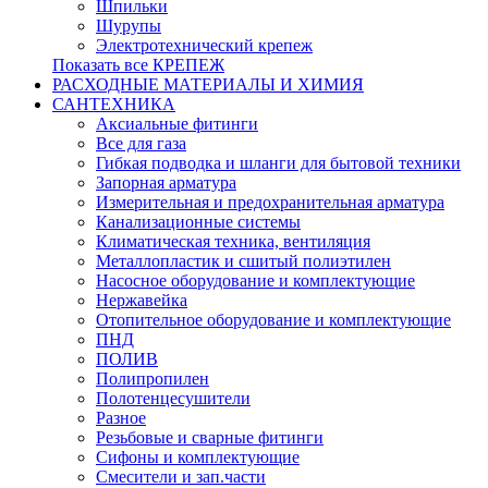
Шпильки
Шурупы
Электротехнический крепеж
Показать все КРЕПЕЖ
РАСХОДНЫЕ МАТЕРИАЛЫ И ХИМИЯ
САНТЕХНИКА
Аксиальные фитинги
Все для газа
Гибкая подводка и шланги для бытовой техники
Запорная арматура
Измерительная и предохранительная арматура
Канализационные системы
Климатическая техника, вентиляция
Металлопластик и сшитый полиэтилен
Насосное оборудование и комплектующие
Нержавейка
Отопительное оборудование и комплектующие
ПНД
ПОЛИВ
Полипропилен
Полотенцесушители
Разное
Резьбовые и сварные фитинги
Сифоны и комплектующие
Смесители и зап.части