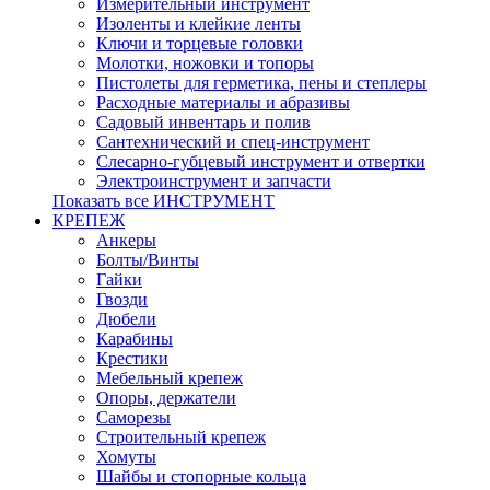
Измерительный инструмент
Изоленты и клейкие ленты
Ключи и торцевые головки
Молотки, ножовки и топоры
Пистолеты для герметика, пены и степлеры
Расходные материалы и абразивы
Садовый инвентарь и полив
Сантехнический и спец-инструмент
Слесарно-губцевый инструмент и отвертки
Электроинструмент и запчасти
Показать все ИНСТРУМЕНТ
КРЕПЕЖ
Анкеры
Болты/Винты
Гайки
Гвозди
Дюбели
Карабины
Крестики
Мебельный крепеж
Опоры, держатели
Саморезы
Строительный крепеж
Хомуты
Шайбы и стопорные кольца