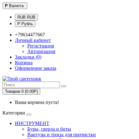
Р
Валюта
RUB RUB
Р Рубль
+79634477667
Личный кабинет
Регистрация
Авторизация
Закладки (0)
Корзина
Оформление заказа
Товаров 0 (0.00Р)
Ваша корзина пуста!
Категории
ИНСТРУМЕНТ
Буры, сверла и биты
Вантузы и тросы для прочистки