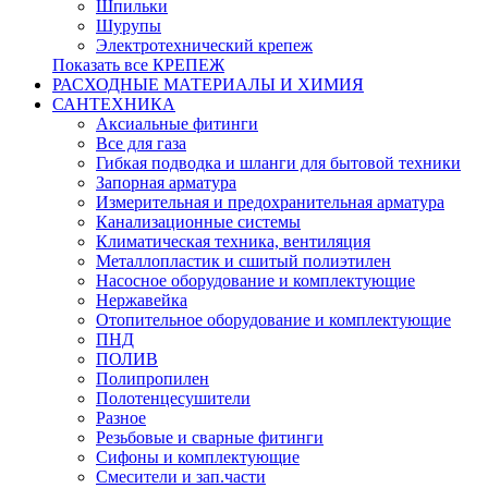
Шпильки
Шурупы
Электротехнический крепеж
Показать все КРЕПЕЖ
РАСХОДНЫЕ МАТЕРИАЛЫ И ХИМИЯ
САНТЕХНИКА
Аксиальные фитинги
Все для газа
Гибкая подводка и шланги для бытовой техники
Запорная арматура
Измерительная и предохранительная арматура
Канализационные системы
Климатическая техника, вентиляция
Металлопластик и сшитый полиэтилен
Насосное оборудование и комплектующие
Нержавейка
Отопительное оборудование и комплектующие
ПНД
ПОЛИВ
Полипропилен
Полотенцесушители
Разное
Резьбовые и сварные фитинги
Сифоны и комплектующие
Смесители и зап.части