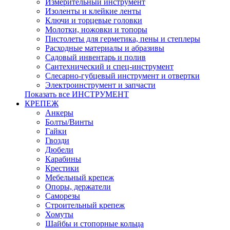
Измерительный инструмент
Изоленты и клейкие ленты
Ключи и торцевые головки
Молотки, ножовки и топоры
Пистолеты для герметика, пены и степлеры
Расходные материалы и абразивы
Садовый инвентарь и полив
Сантехнический и спец-инструмент
Слесарно-губцевый инструмент и отвертки
Электроинструмент и запчасти
Показать все ИНСТРУМЕНТ
КРЕПЕЖ
Анкеры
Болты/Винты
Гайки
Гвозди
Дюбели
Карабины
Крестики
Мебельный крепеж
Опоры, держатели
Саморезы
Строительный крепеж
Хомуты
Шайбы и стопорные кольца