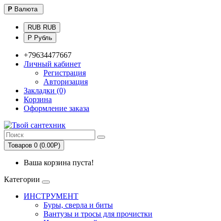
Р
Валюта
RUB RUB
Р Рубль
+79634477667
Личный кабинет
Регистрация
Авторизация
Закладки (0)
Корзина
Оформление заказа
Товаров 0 (0.00Р)
Ваша корзина пуста!
Категории
ИНСТРУМЕНТ
Буры, сверла и биты
Вантузы и тросы для прочистки