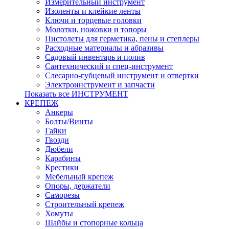
Измерительный инструмент
Изоленты и клейкие ленты
Ключи и торцевые головки
Молотки, ножовки и топоры
Пистолеты для герметика, пены и степлеры
Расходные материалы и абразивы
Садовый инвентарь и полив
Сантехнический и спец-инструмент
Слесарно-губцевый инструмент и отвертки
Электроинструмент и запчасти
Показать все ИНСТРУМЕНТ
КРЕПЕЖ
Анкеры
Болты/Винты
Гайки
Гвозди
Дюбели
Карабины
Крестики
Мебельный крепеж
Опоры, держатели
Саморезы
Строительный крепеж
Хомуты
Шайбы и стопорные кольца