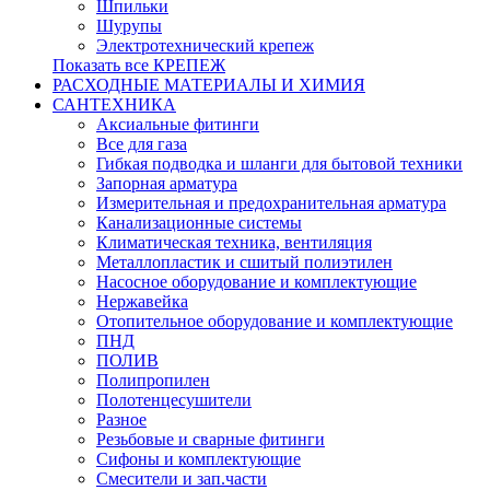
Шпильки
Шурупы
Электротехнический крепеж
Показать все КРЕПЕЖ
РАСХОДНЫЕ МАТЕРИАЛЫ И ХИМИЯ
САНТЕХНИКА
Аксиальные фитинги
Все для газа
Гибкая подводка и шланги для бытовой техники
Запорная арматура
Измерительная и предохранительная арматура
Канализационные системы
Климатическая техника, вентиляция
Металлопластик и сшитый полиэтилен
Насосное оборудование и комплектующие
Нержавейка
Отопительное оборудование и комплектующие
ПНД
ПОЛИВ
Полипропилен
Полотенцесушители
Разное
Резьбовые и сварные фитинги
Сифоны и комплектующие
Смесители и зап.части