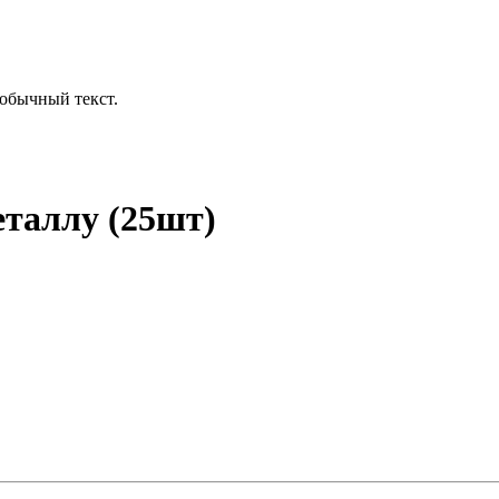
обычный текст.
еталлу (25шт)