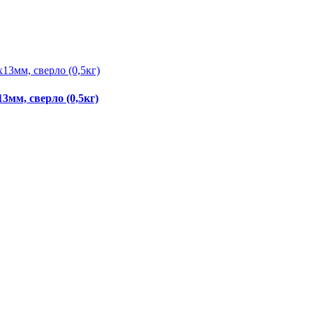
3мм, сверло (0,5кг)