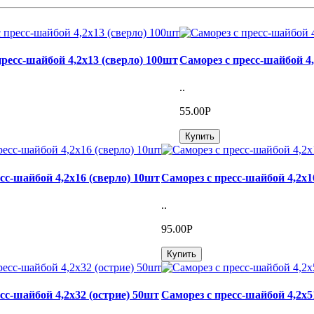
пресс-шайбой 4,2х13 (сверло) 100шт
Саморез с пресс-шайбой 4,
..
55.00Р
Купить
сс-шайбой 4,2х16 (сверло) 10шт
Саморез с пресс-шайбой 4,2х1
..
95.00Р
Купить
сс-шайбой 4,2х32 (острие) 50шт
Саморез с пресс-шайбой 4,2х5