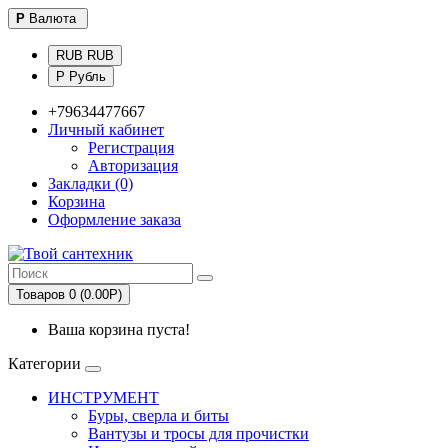
Р
Валюта
RUB RUB
Р Рубль
+79634477667
Личный кабинет
Регистрация
Авторизация
Закладки (0)
Корзина
Оформление заказа
Товаров 0 (0.00Р)
Ваша корзина пуста!
Категории
ИНСТРУМЕНТ
Буры, сверла и биты
Вантузы и тросы для прочистки