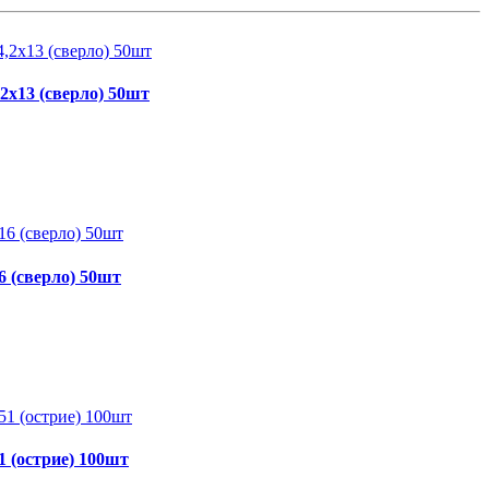
2х13 (сверло) 50шт
6 (сверло) 50шт
1 (острие) 100шт