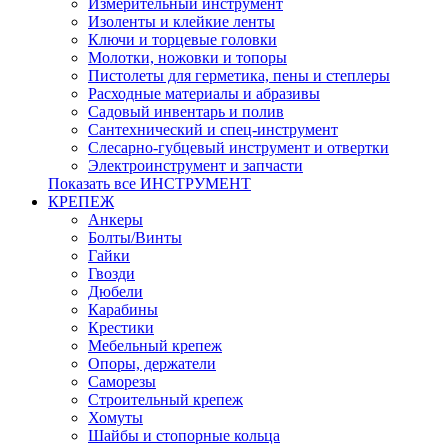
Измерительный инструмент
Изоленты и клейкие ленты
Ключи и торцевые головки
Молотки, ножовки и топоры
Пистолеты для герметика, пены и степлеры
Расходные материалы и абразивы
Садовый инвентарь и полив
Сантехнический и спец-инструмент
Слесарно-губцевый инструмент и отвертки
Электроинструмент и запчасти
Показать все ИНСТРУМЕНТ
КРЕПЕЖ
Анкеры
Болты/Винты
Гайки
Гвозди
Дюбели
Карабины
Крестики
Мебельный крепеж
Опоры, держатели
Саморезы
Строительный крепеж
Хомуты
Шайбы и стопорные кольца