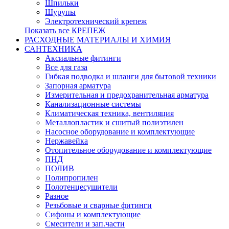
Шпильки
Шурупы
Электротехнический крепеж
Показать все КРЕПЕЖ
РАСХОДНЫЕ МАТЕРИАЛЫ И ХИМИЯ
САНТЕХНИКА
Аксиальные фитинги
Все для газа
Гибкая подводка и шланги для бытовой техники
Запорная арматура
Измерительная и предохранительная арматура
Канализационные системы
Климатическая техника, вентиляция
Металлопластик и сшитый полиэтилен
Насосное оборудование и комплектующие
Нержавейка
Отопительное оборудование и комплектующие
ПНД
ПОЛИВ
Полипропилен
Полотенцесушители
Разное
Резьбовые и сварные фитинги
Сифоны и комплектующие
Смесители и зап.части