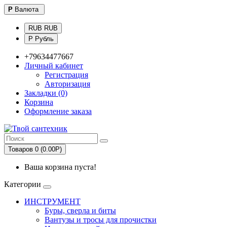
Р
Валюта
RUB RUB
Р Рубль
+79634477667
Личный кабинет
Регистрация
Авторизация
Закладки (0)
Корзина
Оформление заказа
Товаров 0 (0.00Р)
Ваша корзина пуста!
Категории
ИНСТРУМЕНТ
Буры, сверла и биты
Вантузы и тросы для прочистки