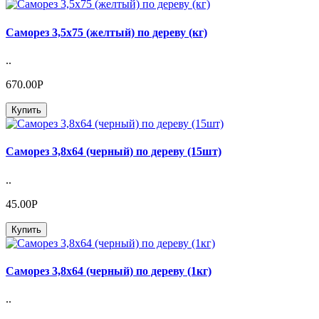
Саморез 3,5х75 (желтый) по дереву (кг)
..
670.00Р
Купить
Саморез 3,8х64 (черный) по дереву (15шт)
..
45.00Р
Купить
Саморез 3,8х64 (черный) по дереву (1кг)
..