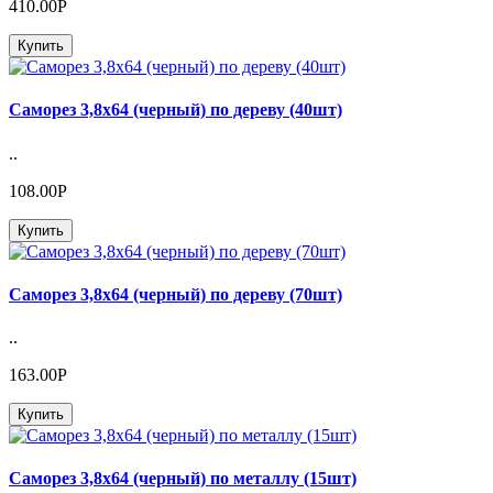
410.00Р
Купить
Саморез 3,8х64 (черный) по дереву (40шт)
..
108.00Р
Купить
Саморез 3,8х64 (черный) по дереву (70шт)
..
163.00Р
Купить
Саморез 3,8х64 (черный) по металлу (15шт)