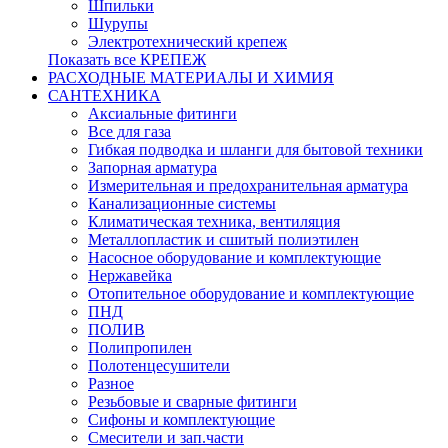
Шпильки
Шурупы
Электротехнический крепеж
Показать все КРЕПЕЖ
РАСХОДНЫЕ МАТЕРИАЛЫ И ХИМИЯ
САНТЕХНИКА
Аксиальные фитинги
Все для газа
Гибкая подводка и шланги для бытовой техники
Запорная арматура
Измерительная и предохранительная арматура
Канализационные системы
Климатическая техника, вентиляция
Металлопластик и сшитый полиэтилен
Насосное оборудование и комплектующие
Нержавейка
Отопительное оборудование и комплектующие
ПНД
ПОЛИВ
Полипропилен
Полотенцесушители
Разное
Резьбовые и сварные фитинги
Сифоны и комплектующие
Смесители и зап.части