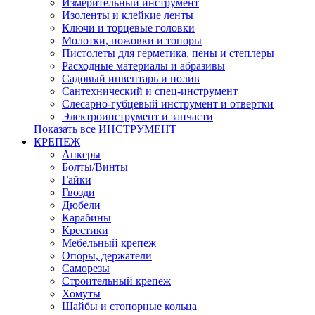
Измерительный инструмент
Изоленты и клейкие ленты
Ключи и торцевые головки
Молотки, ножовки и топоры
Пистолеты для герметика, пены и степлеры
Расходные материалы и абразивы
Садовый инвентарь и полив
Сантехнический и спец-инструмент
Слесарно-губцевый инструмент и отвертки
Электроинструмент и запчасти
Показать все ИНСТРУМЕНТ
КРЕПЕЖ
Анкеры
Болты/Винты
Гайки
Гвозди
Дюбели
Карабины
Крестики
Мебельный крепеж
Опоры, держатели
Саморезы
Строительный крепеж
Хомуты
Шайбы и стопорные кольца