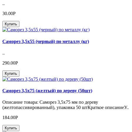
..
30.00Р
Купить
Саморез 3,5х55 (черный) по металлу (кг)
..
290.00Р
Купить
Саморез 3,5х75 (желтый) по дереву (50шт)
Описание товара: Саморез 3,5х75 мм по дереву
(желтопассивированный), упаковка 50 штКраткое описаниеУ..
184.00Р
Купить