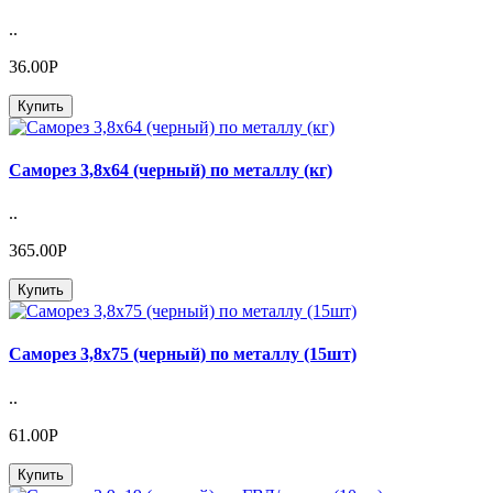
..
36.00Р
Купить
Саморез 3,8х64 (черный) по металлу (кг)
..
365.00Р
Купить
Саморез 3,8х75 (черный) по металлу (15шт)
..
61.00Р
Купить