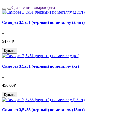
Сравнение товаров (%s)
Саморез 3,5х51 (черный) по металлу (25шт)
..
54.00Р
Купить
Саморез 3,5х51 (черный) по металлу (кг)
..
450.00Р
Купить
Саморез 3,5х55 (черный) по металлу (15шт)