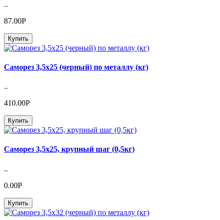
..
87.00Р
Купить
Саморез 3,5х25 (черный) по металлу (кг)
..
410.00Р
Купить
Саморез 3,5х25, крупный шаг (0,5кг)
..
0.00Р
Купить