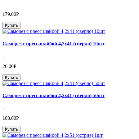
..
179.00Р
Купить
Саморез с пресс-шайбой 4,2х41 (сверло) 10шт
..
26.00Р
Купить
Саморез с пресс-шайбой 4,2х41 (сверло) 50шт
..
108.00Р
Купить