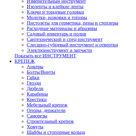
Измерительный инструмент
Изоленты и клейкие ленты
Ключи и торцевые головки
Молотки, ножовки и топоры
Пистолеты для герметика, пены и степлеры
Расходные материалы и абразивы
Садовый инвентарь и полив
Сантехнический и спец-инструмент
Слесарно-губцевый инструмент и отвертки
Электроинструмент и запчасти
Показать все ИНСТРУМЕНТ
КРЕПЕЖ
Анкеры
Болты/Винты
Гайки
Гвозди
Дюбели
Карабины
Крестики
Мебельный крепеж
Опоры, держатели
Саморезы
Строительный крепеж
Хомуты
Шайбы и стопорные кольца