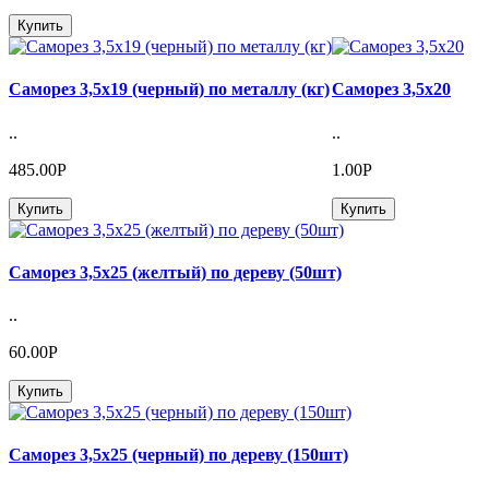
Купить
Саморез 3,5х19 (черный) по металлу (кг)
Саморез 3,5х20
..
..
485.00Р
1.00Р
Купить
Купить
Саморез 3,5х25 (желтый) по дереву (50шт)
..
60.00Р
Купить
Саморез 3,5х25 (черный) по дереву (150шт)