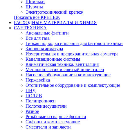
Шпильки
Шурупы
Электротехнический крепеж
Показать все КРЕПЕЖ
РАСХОДНЫЕ МАТЕРИАЛЫ И ХИМИЯ
САНТЕХНИКА
Аксиальные фитинги
Все для газа
Гибкая подводка и шланги для бытовой техники
Запорная арматура
Измерительная и предохранительная арматура
Канализационные системы
Климатическая техника, вентиляция
Металлопластик и сшитый полиэтилен
Насосное оборудование и комплектующие
Нержавейка
Отопительное оборудование и комплектующие
ПНД
ПОЛИВ
Полипропилен
Полотенцесушители
Разное
Резьбовые и сварные фитинги
Сифоны и комплектующие
Смесители и зап.части