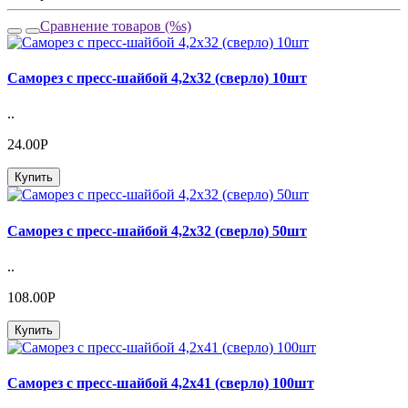
Сравнение товаров (%s)
Саморез с пресс-шайбой 4,2х32 (сверло) 10шт
..
24.00Р
Купить
Саморез с пресс-шайбой 4,2х32 (сверло) 50шт
..
108.00Р
Купить
Саморез с пресс-шайбой 4,2х41 (сверло) 100шт