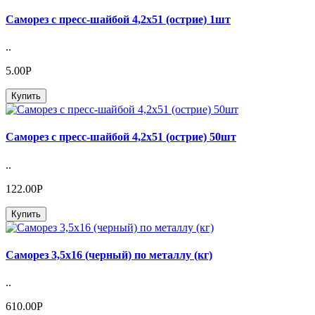
Саморез с пресс-шайбой 4,2х51 (острие) 1шт
..
5.00Р
Купить
Саморез с пресс-шайбой 4,2х51 (острие) 50шт
..
122.00Р
Купить
Саморез 3,5х16 (черный) по металлу (кг)
..
610.00Р