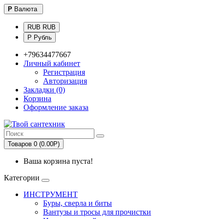
Р
Валюта
RUB RUB
Р Рубль
+79634477667
Личный кабинет
Регистрация
Авторизация
Закладки (0)
Корзина
Оформление заказа
Товаров 0 (0.00Р)
Ваша корзина пуста!
Категории
ИНСТРУМЕНТ
Буры, сверла и биты
Вантузы и тросы для прочистки