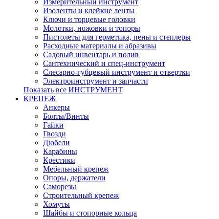
Измерительный инструмент
Изоленты и клейкие ленты
Ключи и торцевые головки
Молотки, ножовки и топоры
Пистолеты для герметика, пены и степлеры
Расходные материалы и абразивы
Садовый инвентарь и полив
Сантехнический и спец-инструмент
Слесарно-губцевый инструмент и отвертки
Электроинструмент и запчасти
Показать все ИНСТРУМЕНТ
КРЕПЕЖ
Анкеры
Болты/Винты
Гайки
Гвозди
Дюбели
Карабины
Крестики
Мебельный крепеж
Опоры, держатели
Саморезы
Строительный крепеж
Хомуты
Шайбы и стопорные кольца