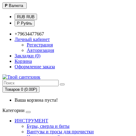
Р
Валюта
RUB RUB
Р Рубль
+79634477667
Личный кабинет
Регистрация
Авторизация
Закладки (0)
Корзина
Оформление заказа
Товаров 0 (0.00Р)
Ваша корзина пуста!
Категории
ИНСТРУМЕНТ
Буры, сверла и биты
Вантузы и тросы для прочистки