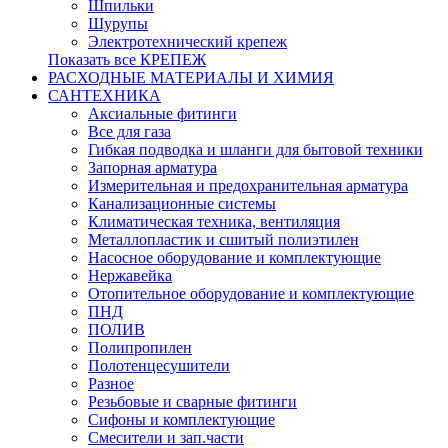
Шпильки
Шурупы
Электротехнический крепеж
Показать все КРЕПЕЖ
РАСХОДНЫЕ МАТЕРИАЛЫ И ХИМИЯ
САНТЕХНИКА
Аксиальные фитинги
Все для газа
Гибкая подводка и шланги для бытовой техники
Запорная арматура
Измерительная и предохранительная арматура
Канализационные системы
Климатическая техника, вентиляция
Металлопластик и сшитый полиэтилен
Насосное оборудование и комплектующие
Нержавейка
Отопительное оборудование и комплектующие
ПНД
ПОЛИВ
Полипропилен
Полотенцесушители
Разное
Резьбовые и сварные фитинги
Сифоны и комплектующие
Смесители и зап.части