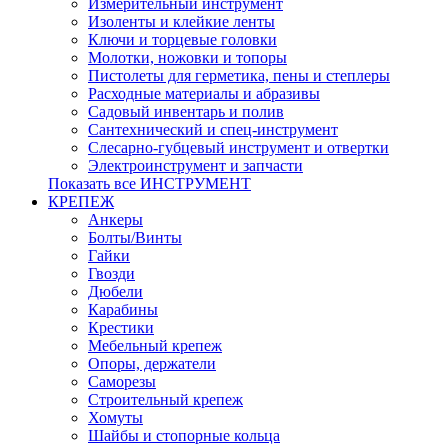
Измерительный инструмент
Изоленты и клейкие ленты
Ключи и торцевые головки
Молотки, ножовки и топоры
Пистолеты для герметика, пены и степлеры
Расходные материалы и абразивы
Садовый инвентарь и полив
Сантехнический и спец-инструмент
Слесарно-губцевый инструмент и отвертки
Электроинструмент и запчасти
Показать все ИНСТРУМЕНТ
КРЕПЕЖ
Анкеры
Болты/Винты
Гайки
Гвозди
Дюбели
Карабины
Крестики
Мебельный крепеж
Опоры, держатели
Саморезы
Строительный крепеж
Хомуты
Шайбы и стопорные кольца