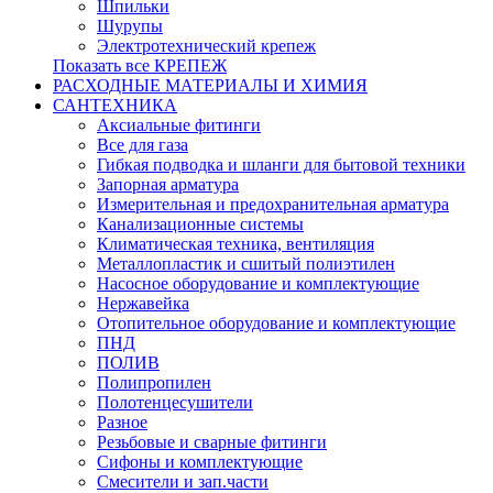
Шпильки
Шурупы
Электротехнический крепеж
Показать все КРЕПЕЖ
РАСХОДНЫЕ МАТЕРИАЛЫ И ХИМИЯ
САНТЕХНИКА
Аксиальные фитинги
Все для газа
Гибкая подводка и шланги для бытовой техники
Запорная арматура
Измерительная и предохранительная арматура
Канализационные системы
Климатическая техника, вентиляция
Металлопластик и сшитый полиэтилен
Насосное оборудование и комплектующие
Нержавейка
Отопительное оборудование и комплектующие
ПНД
ПОЛИВ
Полипропилен
Полотенцесушители
Разное
Резьбовые и сварные фитинги
Сифоны и комплектующие
Смесители и зап.части