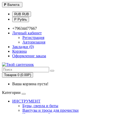
Р
Валюта
RUB RUB
Р Рубль
+79634477667
Личный кабинет
Регистрация
Авторизация
Закладки (0)
Корзина
Оформление заказа
Товаров 0 (0.00Р)
Ваша корзина пуста!
Категории
ИНСТРУМЕНТ
Буры, сверла и биты
Вантузы и тросы для прочистки