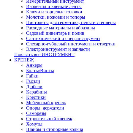
Измерительный инструмент
Изоленты и клейкие ленты
Ключи и торцевые головки
Молотки, ножовки и топоры
Пистолеты для герметика, пены и степлеры
Расходные материалы и абразивы
Садовый инвентарь и полив
Сантехнический и спец-инструмент
Слесарно-губцевый инструмент и отвертки
Электроинструмент и запчасти
Показать все ИНСТРУМЕНТ
КРЕПЕЖ
Анкеры
Болты/Винты
Гайки
Гвозди
Дюбели
Карабины
Крестики
Мебельный крепеж
Опоры, держатели
Саморезы
Строительный крепеж
Хомуты
Шайбы и стопорные кольца