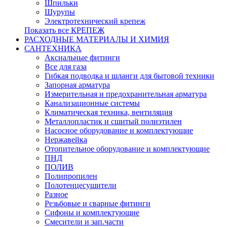
Шпильки
Шурупы
Электротехнический крепеж
Показать все КРЕПЕЖ
РАСХОДНЫЕ МАТЕРИАЛЫ И ХИМИЯ
САНТЕХНИКА
Аксиальные фитинги
Все для газа
Гибкая подводка и шланги для бытовой техники
Запорная арматура
Измерительная и предохранительная арматура
Канализационные системы
Климатическая техника, вентиляция
Металлопластик и сшитый полиэтилен
Насосное оборудование и комплектующие
Нержавейка
Отопительное оборудование и комплектующие
ПНД
ПОЛИВ
Полипропилен
Полотенцесушители
Разное
Резьбовые и сварные фитинги
Сифоны и комплектующие
Смесители и зап.части