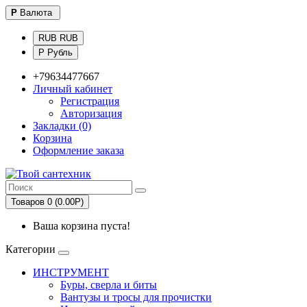
Р
Валюта
RUB RUB
Р Рубль
+79634477667
Личный кабинет
Регистрация
Авторизация
Закладки (0)
Корзина
Оформление заказа
Товаров 0 (0.00Р)
Ваша корзина пуста!
Категории
ИНСТРУМЕНТ
Буры, сверла и биты
Вантузы и тросы для прочистки