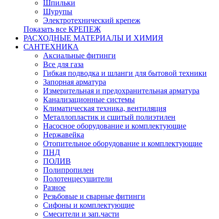
Шпильки
Шурупы
Электротехнический крепеж
Показать все КРЕПЕЖ
РАСХОДНЫЕ МАТЕРИАЛЫ И ХИМИЯ
САНТЕХНИКА
Аксиальные фитинги
Все для газа
Гибкая подводка и шланги для бытовой техники
Запорная арматура
Измерительная и предохранительная арматура
Канализационные системы
Климатическая техника, вентиляция
Металлопластик и сшитый полиэтилен
Насосное оборудование и комплектующие
Нержавейка
Отопительное оборудование и комплектующие
ПНД
ПОЛИВ
Полипропилен
Полотенцесушители
Разное
Резьбовые и сварные фитинги
Сифоны и комплектующие
Смесители и зап.части