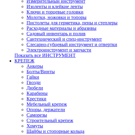
Измерительный инструмент
Изоленты и клейкие ленты
Ключи и торцевые головки
Молотки, ножовки и топоры
Пистолеты для герметика, пены и степлеры
Расходные материалы и абразивы
Садовый инвентарь и полив
Сантехнический и спец-инструмент
Слесарно-губцевый инструмент и отвертки
Электроинструмент и запчасти
Показать все ИНСТРУМЕНТ
КРЕПЕЖ
Анкеры
Болты/Винты
Гайки
Гвозди
Дюбели
Карабины
Крестики
Мебельный крепеж
Опоры, держатели
Саморезы
Строительный крепеж
Хомуты
Шайбы и стопорные кольца