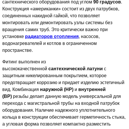
сантехнического оборудования под углом
90 градусов
.
Конструкция «американки» состоит из двух патрубков,
соединенных накидной гайкой, что позволяет
монтировать или демонтировать узлы системы без
вращения самих труб. Это критически важно при
установке
радиаторов отопления
, насосов,
водонагревателей и котлов в ограниченном
пространстве.
Фитинг выполнен из
высококачественной
сантехнической латуни
с
защитным никелированным покрытием, которое
предотвращает коррозию и придает изделию эстетичный
вид. Комбинация
наружной (НР)
и
внутренней
(ВР)
резьбы делает данную модель универсальной для
перехода с магистральной трубы на входной патрубок
оборудования. Наличие надежного уплотнительного
кольца в конструкции обеспечивает герметичность стыка,
а угловая форма позволяет компактно разместить