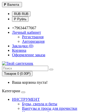
Р
Валюта
RUB RUB
Р Рубль
+79634477667
Личный кабинет
Регистрация
Авторизация
Закладки (0)
Корзина
Оформление заказа
Товаров 0 (0.00Р)
Ваша корзина пуста!
Категории
ИНСТРУМЕНТ
Буры, сверла и биты
Вантузы и тросы для прочистки