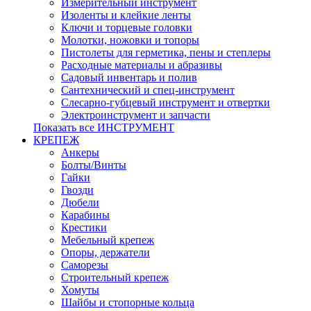
Измерительный инструмент
Изоленты и клейкие ленты
Ключи и торцевые головки
Молотки, ножовки и топоры
Пистолеты для герметика, пены и степлеры
Расходные материалы и абразивы
Садовый инвентарь и полив
Сантехнический и спец-инструмент
Слесарно-губцевый инструмент и отвертки
Электроинструмент и запчасти
Показать все ИНСТРУМЕНТ
КРЕПЕЖ
Анкеры
Болты/Винты
Гайки
Гвозди
Дюбели
Карабины
Крестики
Мебельный крепеж
Опоры, держатели
Саморезы
Строительный крепеж
Хомуты
Шайбы и стопорные кольца