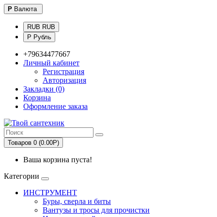
Р
Валюта
RUB RUB
Р Рубль
+79634477667
Личный кабинет
Регистрация
Авторизация
Закладки (0)
Корзина
Оформление заказа
Товаров 0 (0.00Р)
Ваша корзина пуста!
Категории
ИНСТРУМЕНТ
Буры, сверла и биты
Вантузы и тросы для прочистки