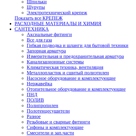
Шпильки
Шурупы
Электротехнический крепеж
Показать все КРЕПЕЖ
РАСХОДНЫЕ МАТЕРИАЛЫ И ХИМИЯ
САНТЕХНИКА
Аксиальные фитинги
Все для газа
Гибкая подводка и шланги для бытовой техники
Запорная арматура
Измерительная и предохранительная арматура
Канализационные системы
Климатическая техника, вентиляция
Металлопластик и сшитый полиэтилен
Насосное оборудование и комплектующие
Нержавейка
Отопительное оборудование и комплектующие
ПНД
ПОЛИВ
Полипропилен
Полотенцесушители
Разное
Резьбовые и сварные фитинги
Сифоны и комплектующие
Смесители и зап.части