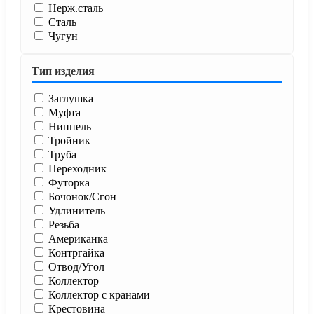
Нерж.сталь
Сталь
Чугун
Тип изделия
Заглушка
Муфта
Ниппель
Тройник
Труба
Переходник
Футорка
Бочонок/Сгон
Удлинитель
Резьба
Американка
Контргайка
Отвод/Угол
Коллектор
Коллектор с кранами
Крестовина