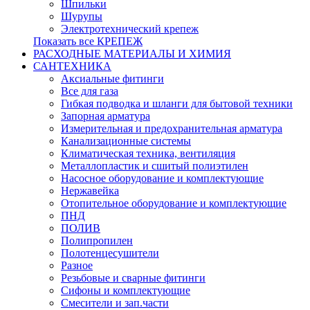
Шпильки
Шурупы
Электротехнический крепеж
Показать все КРЕПЕЖ
РАСХОДНЫЕ МАТЕРИАЛЫ И ХИМИЯ
САНТЕХНИКА
Аксиальные фитинги
Все для газа
Гибкая подводка и шланги для бытовой техники
Запорная арматура
Измерительная и предохранительная арматура
Канализационные системы
Климатическая техника, вентиляция
Металлопластик и сшитый полиэтилен
Насосное оборудование и комплектующие
Нержавейка
Отопительное оборудование и комплектующие
ПНД
ПОЛИВ
Полипропилен
Полотенцесушители
Разное
Резьбовые и сварные фитинги
Сифоны и комплектующие
Смесители и зап.части