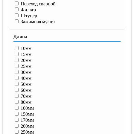
Переход сварной
Фильтр
Штуцер
Зажимная муфта
Длина
10мм
15мм
20мм
25мм
30мм
40мм
50мм
60мм
70мм
80мм
100мм
150мм
170мм
200мм
250мм