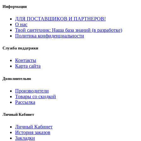
Информация
ДЛЯ ПОСТАВЩИКОВ И ПАРТНЕРОВ!
О нас
Твой сантехник: Наша база знаний (в разработке)
Политика конфиденциальности
Служба поддержки
Контакты
Карта сайта
Дополнительно
Производители
Товары со скидкой
Рассылка
Личный Кабинет
Личный Кабинет
История заказов
Закладки