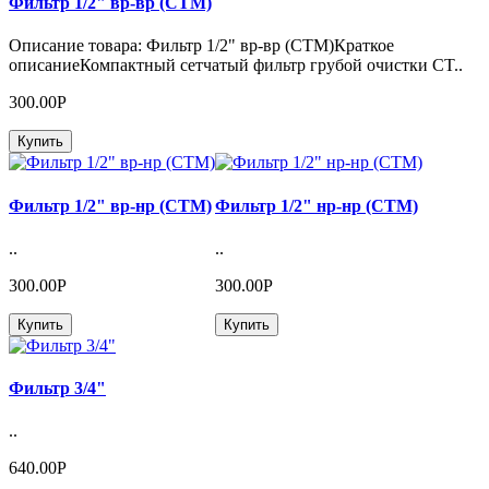
Фильтр 1/2" вр-вр (CTM)
Описание товара: Фильтр 1/2" вр-вр (CTM)Краткое
описаниеКомпактный сетчатый фильтр грубой очистки CT..
300.00Р
Купить
Фильтр 1/2" вр-нр (CTM)
Фильтр 1/2" нр-нр (CTM)
..
..
300.00Р
300.00Р
Купить
Купить
Фильтр 3/4"
..
640.00Р