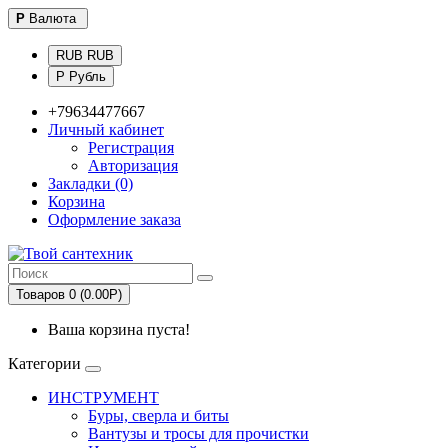
Р
Валюта
RUB RUB
Р Рубль
+79634477667
Личный кабинет
Регистрация
Авторизация
Закладки (0)
Корзина
Оформление заказа
Товаров 0 (0.00Р)
Ваша корзина пуста!
Категории
ИНСТРУМЕНТ
Буры, сверла и биты
Вантузы и тросы для прочистки