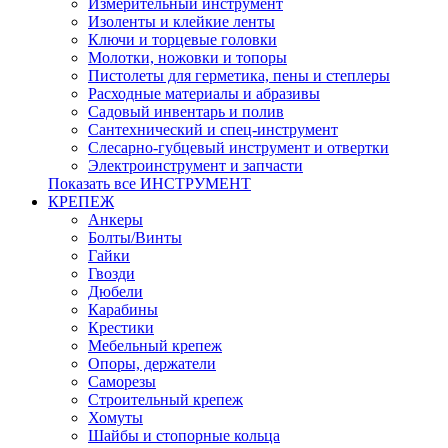
Измерительный инструмент
Изоленты и клейкие ленты
Ключи и торцевые головки
Молотки, ножовки и топоры
Пистолеты для герметика, пены и степлеры
Расходные материалы и абразивы
Садовый инвентарь и полив
Сантехнический и спец-инструмент
Слесарно-губцевый инструмент и отвертки
Электроинструмент и запчасти
Показать все ИНСТРУМЕНТ
КРЕПЕЖ
Анкеры
Болты/Винты
Гайки
Гвозди
Дюбели
Карабины
Крестики
Мебельный крепеж
Опоры, держатели
Саморезы
Строительный крепеж
Хомуты
Шайбы и стопорные кольца