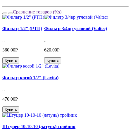
Сравнение товаров (%s)
Фильтр 1/2" (РТП)
Фильтр 3/4вр угловой (Valtec)
..
..
360.00Р
620.00Р
Купить
Купить
Фильтр косой 1/2" (Lavita)
..
470.00Р
Купить
Штуцер 10-10-10 (латунь) тройник