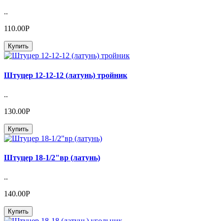
..
110.00Р
Купить
Штуцер 12-12-12 (латунь) тройник
..
130.00Р
Купить
Штуцер 18-1/2"вр (латунь)
..
140.00Р
Купить