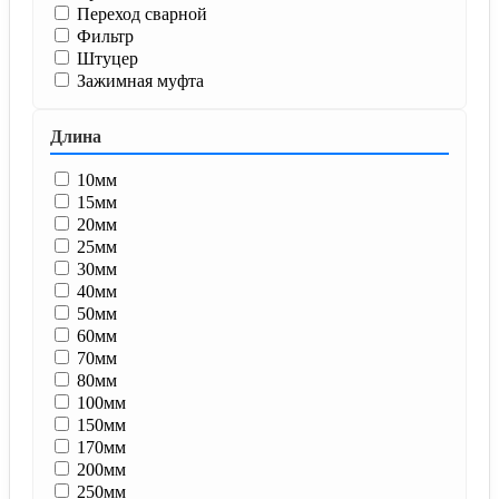
Переход сварной
Фильтр
Штуцер
Зажимная муфта
Длина
10мм
15мм
20мм
25мм
30мм
40мм
50мм
60мм
70мм
80мм
100мм
150мм
170мм
200мм
250мм