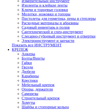
Измерительный инструмент
Изоленты и клейкие ленты
Ключи и торцевые головки
Молотки, ножовки и топоры
Пистолеты для герметика, пены и степлеры
Расходные материалы и абразивы
Садовый инвентарь и полив
Сантехнический и спец-инструмент
Слесарно-губцевый инструмент и отвертки
Электроинструмент и запчасти
Показать все ИНСТРУМЕНТ
КРЕПЕЖ
Анкеры
Болты/Винты
Гайки
Гвозди
Дюбели
Карабины
Крестики
Мебельный крепеж
Опоры, держатели
Саморезы
Строительный крепеж
Хомуты
Шайбы и стопорные кольца