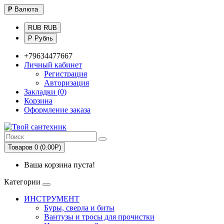
Р
Валюта
RUB RUB
Р Рубль
+79634477667
Личный кабинет
Регистрация
Авторизация
Закладки (0)
Корзина
Оформление заказа
Товаров 0 (0.00Р)
Ваша корзина пуста!
Категории
ИНСТРУМЕНТ
Буры, сверла и биты
Вантузы и тросы для прочистки