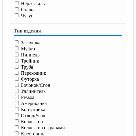
Нерж.сталь
Сталь
Чугун
Тип изделия
Заглушка
Муфта
Ниппель
Тройник
Труба
Переходник
Футорка
Бочонок/Сгон
Удлинитель
Резьба
Американка
Контргайка
Отвод/Угол
Коллектор
Коллектор с кранами
Крестовина