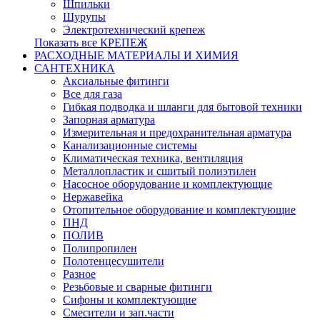
Шпильки
Шурупы
Электротехнический крепеж
Показать все КРЕПЕЖ
РАСХОДНЫЕ МАТЕРИАЛЫ И ХИМИЯ
САНТЕХНИКА
Аксиальные фитинги
Все для газа
Гибкая подводка и шланги для бытовой техники
Запорная арматура
Измерительная и предохранительная арматура
Канализационные системы
Климатическая техника, вентиляция
Металлопластик и сшитый полиэтилен
Насосное оборудование и комплектующие
Нержавейка
Отопительное оборудование и комплектующие
ПНД
ПОЛИВ
Полипропилен
Полотенцесушители
Разное
Резьбовые и сварные фитинги
Сифоны и комплектующие
Смесители и зап.части