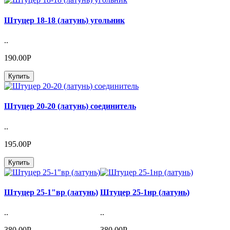
Штуцер 18-18 (латунь) угольник
..
190.00Р
Купить
Штуцер 20-20 (латунь) соединитель
..
195.00Р
Купить
Штуцер 25-1"вр (латунь)
Штуцер 25-1нр (латунь)
..
..
380.00Р
380.00Р