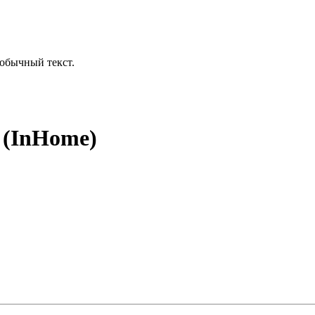
обычный текст.
 (InHome)