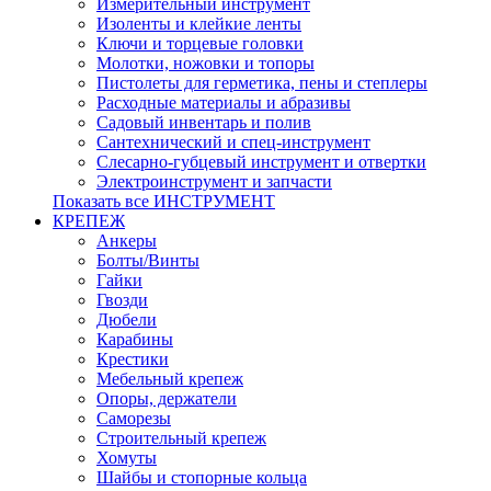
Измерительный инструмент
Изоленты и клейкие ленты
Ключи и торцевые головки
Молотки, ножовки и топоры
Пистолеты для герметика, пены и степлеры
Расходные материалы и абразивы
Садовый инвентарь и полив
Сантехнический и спец-инструмент
Слесарно-губцевый инструмент и отвертки
Электроинструмент и запчасти
Показать все ИНСТРУМЕНТ
КРЕПЕЖ
Анкеры
Болты/Винты
Гайки
Гвозди
Дюбели
Карабины
Крестики
Мебельный крепеж
Опоры, держатели
Саморезы
Строительный крепеж
Хомуты
Шайбы и стопорные кольца