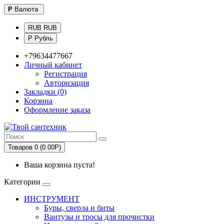
Р
Валюта
RUB RUB
Р Рубль
+79634477667
Личный кабинет
Регистрация
Авторизация
Закладки (0)
Корзина
Оформление заказа
Товаров 0 (0.00Р)
Ваша корзина пуста!
Категории
ИНСТРУМЕНТ
Буры, сверла и биты
Вантузы и тросы для прочистки