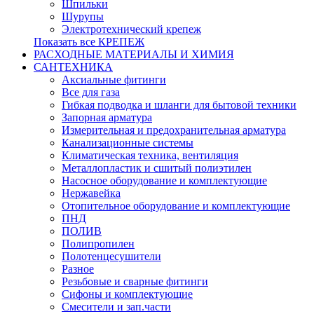
Шпильки
Шурупы
Электротехнический крепеж
Показать все КРЕПЕЖ
РАСХОДНЫЕ МАТЕРИАЛЫ И ХИМИЯ
САНТЕХНИКА
Аксиальные фитинги
Все для газа
Гибкая подводка и шланги для бытовой техники
Запорная арматура
Измерительная и предохранительная арматура
Канализационные системы
Климатическая техника, вентиляция
Металлопластик и сшитый полиэтилен
Насосное оборудование и комплектующие
Нержавейка
Отопительное оборудование и комплектующие
ПНД
ПОЛИВ
Полипропилен
Полотенцесушители
Разное
Резьбовые и сварные фитинги
Сифоны и комплектующие
Смесители и зап.части