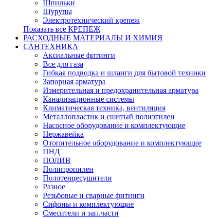
Шпильки
Шурупы
Электротехнический крепеж
Показать все КРЕПЕЖ
РАСХОДНЫЕ МАТЕРИАЛЫ И ХИМИЯ
САНТЕХНИКА
Аксиальные фитинги
Все для газа
Гибкая подводка и шланги для бытовой техники
Запорная арматура
Измерительная и предохранительная арматура
Канализационные системы
Климатическая техника, вентиляция
Металлопластик и сшитый полиэтилен
Насосное оборудование и комплектующие
Нержавейка
Отопительное оборудование и комплектующие
ПНД
ПОЛИВ
Полипропилен
Полотенцесушители
Разное
Резьбовые и сварные фитинги
Сифоны и комплектующие
Смесители и зап.части