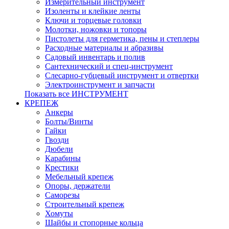
Измерительный инструмент
Изоленты и клейкие ленты
Ключи и торцевые головки
Молотки, ножовки и топоры
Пистолеты для герметика, пены и степлеры
Расходные материалы и абразивы
Садовый инвентарь и полив
Сантехнический и спец-инструмент
Слесарно-губцевый инструмент и отвертки
Электроинструмент и запчасти
Показать все ИНСТРУМЕНТ
КРЕПЕЖ
Анкеры
Болты/Винты
Гайки
Гвозди
Дюбели
Карабины
Крестики
Мебельный крепеж
Опоры, держатели
Саморезы
Строительный крепеж
Хомуты
Шайбы и стопорные кольца