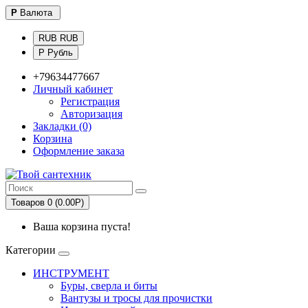
Р
Валюта
RUB RUB
Р Рубль
+79634477667
Личный кабинет
Регистрация
Авторизация
Закладки (0)
Корзина
Оформление заказа
Товаров 0 (0.00Р)
Ваша корзина пуста!
Категории
ИНСТРУМЕНТ
Буры, сверла и биты
Вантузы и тросы для прочистки