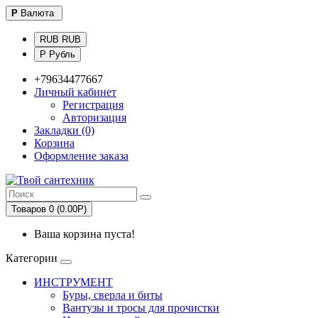
Р
Валюта
RUB RUB
Р Рубль
+79634477667
Личный кабинет
Регистрация
Авторизация
Закладки (0)
Корзина
Оформление заказа
Товаров 0 (0.00Р)
Ваша корзина пуста!
Категории
ИНСТРУМЕНТ
Буры, сверла и биты
Вантузы и тросы для прочистки