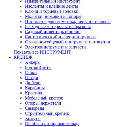
Измерительный инструмент
Изоленты и клейкие ленты
Ключи и торцевые головки
Молотки, ножовки и топоры
Пистолеты для герметика, пены и степлеры
Расходные материалы и абразивы
Садовый инвентарь и полив
Сантехнический и спец-инструмент
Слесарно-губцевый инструмент и отвертки
Электроинструмент и запчасти
Показать все ИНСТРУМЕНТ
КРЕПЕЖ
Анкеры
Болты/Винты
Гайки
Гвозди
Дюбели
Карабины
Крестики
Мебельный крепеж
Опоры, держатели
Саморезы
Строительный крепеж
Хомуты
Шайбы и стопорные кольца