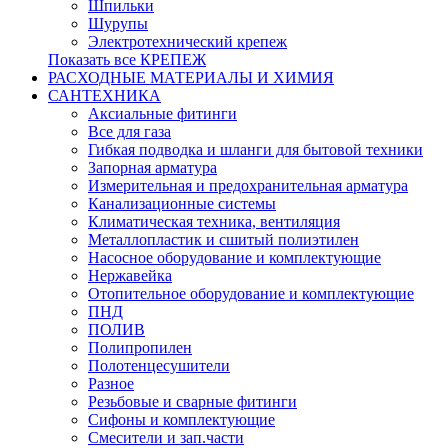
Шпильки
Шурупы
Электротехнический крепеж
Показать все КРЕПЕЖ
РАСХОДНЫЕ МАТЕРИАЛЫ И ХИМИЯ
САНТЕХНИКА
Аксиальные фитинги
Все для газа
Гибкая подводка и шланги для бытовой техники
Запорная арматура
Измерительная и предохранительная арматура
Канализационные системы
Климатическая техника, вентиляция
Металлопластик и сшитый полиэтилен
Насосное оборудование и комплектующие
Нержавейка
Отопительное оборудование и комплектующие
ПНД
ПОЛИВ
Полипропилен
Полотенцесушители
Разное
Резьбовые и сварные фитинги
Сифоны и комплектующие
Смесители и зап.части