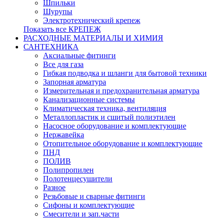
Шпильки
Шурупы
Электротехнический крепеж
Показать все КРЕПЕЖ
РАСХОДНЫЕ МАТЕРИАЛЫ И ХИМИЯ
САНТЕХНИКА
Аксиальные фитинги
Все для газа
Гибкая подводка и шланги для бытовой техники
Запорная арматура
Измерительная и предохранительная арматура
Канализационные системы
Климатическая техника, вентиляция
Металлопластик и сшитый полиэтилен
Насосное оборудование и комплектующие
Нержавейка
Отопительное оборудование и комплектующие
ПНД
ПОЛИВ
Полипропилен
Полотенцесушители
Разное
Резьбовые и сварные фитинги
Сифоны и комплектующие
Смесители и зап.части