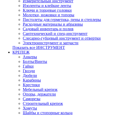
Измерительный инструмент
Изоленты и клейкие ленты
Ключи и торцевые головки
Молотки, ножовки и топоры
Пистолеты для герметика, пены и степлеры
Расходные материалы и абразивы
Садовый инвентарь и полив
Сантехнический и спец-инструмент
Слесарно-губцевый инструмент и отвертки
Электроинструмент и запчасти
Показать все ИНСТРУМЕНТ
КРЕПЕЖ
Анкеры
Болты/Винты
Гайки
Гвозди
Дюбели
Карабины
Крестики
Мебельный крепеж
Опоры, держатели
Саморезы
Строительный крепеж
Хомуты
Шайбы и стопорные кольца