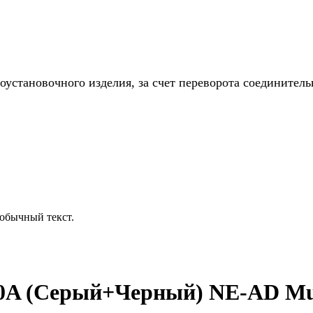
установочного изделия, за счет переворота соединитель
обычный текст.
10A (Серый+Черный) NE-AD Mu