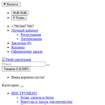
Р
Валюта
RUB RUB
Р Рубль
+79634477667
Личный кабинет
Регистрация
Авторизация
Закладки (0)
Корзина
Оформление заказа
Товаров 0 (0.00Р)
Ваша корзина пуста!
Категории
ИНСТРУМЕНТ
Буры, сверла и биты
Вантузы и тросы для прочистки