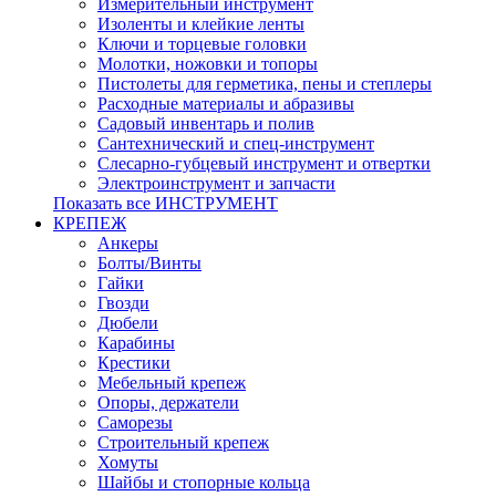
Измерительный инструмент
Изоленты и клейкие ленты
Ключи и торцевые головки
Молотки, ножовки и топоры
Пистолеты для герметика, пены и степлеры
Расходные материалы и абразивы
Садовый инвентарь и полив
Сантехнический и спец-инструмент
Слесарно-губцевый инструмент и отвертки
Электроинструмент и запчасти
Показать все ИНСТРУМЕНТ
КРЕПЕЖ
Анкеры
Болты/Винты
Гайки
Гвозди
Дюбели
Карабины
Крестики
Мебельный крепеж
Опоры, держатели
Саморезы
Строительный крепеж
Хомуты
Шайбы и стопорные кольца