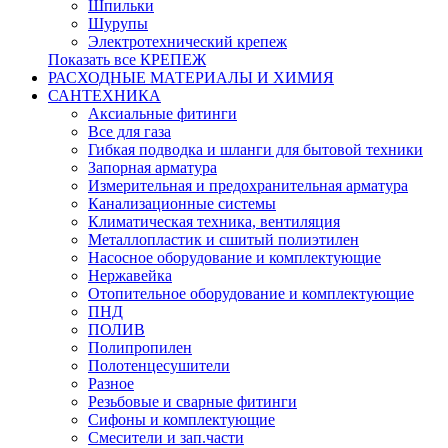
Шпильки
Шурупы
Электротехнический крепеж
Показать все КРЕПЕЖ
РАСХОДНЫЕ МАТЕРИАЛЫ И ХИМИЯ
САНТЕХНИКА
Аксиальные фитинги
Все для газа
Гибкая подводка и шланги для бытовой техники
Запорная арматура
Измерительная и предохранительная арматура
Канализационные системы
Климатическая техника, вентиляция
Металлопластик и сшитый полиэтилен
Насосное оборудование и комплектующие
Нержавейка
Отопительное оборудование и комплектующие
ПНД
ПОЛИВ
Полипропилен
Полотенцесушители
Разное
Резьбовые и сварные фитинги
Сифоны и комплектующие
Смесители и зап.части