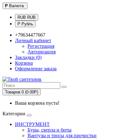
Р
Валюта
RUB RUB
Р Рубль
+79634477667
Личный кабинет
Регистрация
Авторизация
Закладки (0)
Корзина
Оформление заказа
Товаров 0 (0.00Р)
Ваша корзина пуста!
Категории
ИНСТРУМЕНТ
Буры, сверла и биты
Вантузы и тросы для прочистки