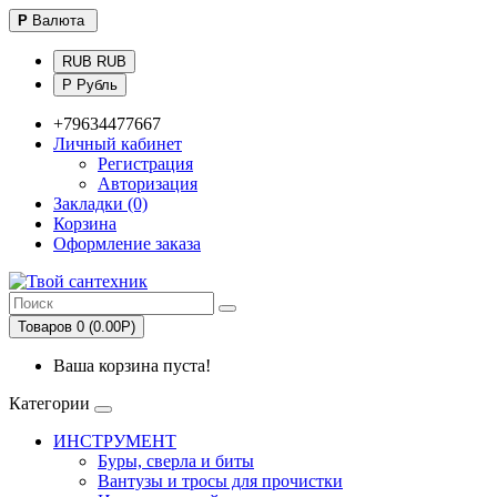
Р
Валюта
RUB RUB
Р Рубль
+79634477667
Личный кабинет
Регистрация
Авторизация
Закладки (0)
Корзина
Оформление заказа
Товаров 0 (0.00Р)
Ваша корзина пуста!
Категории
ИНСТРУМЕНТ
Буры, сверла и биты
Вантузы и тросы для прочистки