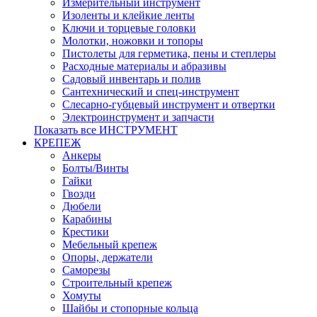
Измерительный инструмент
Изоленты и клейкие ленты
Ключи и торцевые головки
Молотки, ножовки и топоры
Пистолеты для герметика, пены и степлеры
Расходные материалы и абразивы
Садовый инвентарь и полив
Сантехнический и спец-инструмент
Слесарно-губцевый инструмент и отвертки
Электроинструмент и запчасти
Показать все ИНСТРУМЕНТ
КРЕПЕЖ
Анкеры
Болты/Винты
Гайки
Гвозди
Дюбели
Карабины
Крестики
Мебельный крепеж
Опоры, держатели
Саморезы
Строительный крепеж
Хомуты
Шайбы и стопорные кольца