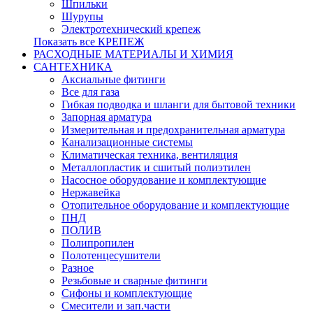
Шпильки
Шурупы
Электротехнический крепеж
Показать все КРЕПЕЖ
РАСХОДНЫЕ МАТЕРИАЛЫ И ХИМИЯ
САНТЕХНИКА
Аксиальные фитинги
Все для газа
Гибкая подводка и шланги для бытовой техники
Запорная арматура
Измерительная и предохранительная арматура
Канализационные системы
Климатическая техника, вентиляция
Металлопластик и сшитый полиэтилен
Насосное оборудование и комплектующие
Нержавейка
Отопительное оборудование и комплектующие
ПНД
ПОЛИВ
Полипропилен
Полотенцесушители
Разное
Резьбовые и сварные фитинги
Сифоны и комплектующие
Смесители и зап.части