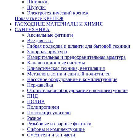
Шпильки
Шурупы
Электротехнический крепеж
Показать все КРЕПЕЖ
РАСХОДНЫЕ МАТЕРИАЛЫ И ХИМИЯ
САНТЕХНИКА
Аксиальные фитинги
Все для газа
Гибкая подводка и шланги для бытовой техники
Запорная арматура
Измерительная и предохранительная арматура
Канализационные системы
Климатическая техника, вентиляция
Металлопластик и сшитый полиэтилен
Насосное оборудование и комплектующие
Нержавейка
Отопительное оборудование и комплектующие
ПНД
ПОЛИВ
Полипропилен
Полотенцесушители
Разное
Резьбовые и сварные фитинги
Сифоны и комплектующие
Смесители и зап.части