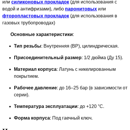
или
силиконовых прокладок
(для использования с
водой и антифризами), либо
паронитовых
или
фторопластовых прокладок
(для использования в
газовых трубопроводах)
Основные характеристики
:
Тип резьбы
: Внутренняя (ВР), цилиндрическая.
Присоединительный размер
: 1/2 дюйма (Ду 15).
Материал корпуса
: Латунь с никелированным
покрытием.
Рабочее давление
: до 16–25 бар (в зависимости от
серии).
Температура эксплуатации
: до +120 °C.
Форма корпуса
: Под гаечный ключ.