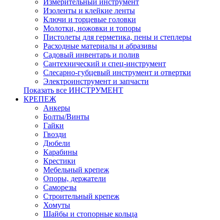
Измерительный инструмент
Изоленты и клейкие ленты
Ключи и торцевые головки
Молотки, ножовки и топоры
Пистолеты для герметика, пены и степлеры
Расходные материалы и абразивы
Садовый инвентарь и полив
Сантехнический и спец-инструмент
Слесарно-губцевый инструмент и отвертки
Электроинструмент и запчасти
Показать все ИНСТРУМЕНТ
КРЕПЕЖ
Анкеры
Болты/Винты
Гайки
Гвозди
Дюбели
Карабины
Крестики
Мебельный крепеж
Опоры, держатели
Саморезы
Строительный крепеж
Хомуты
Шайбы и стопорные кольца