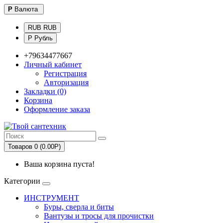
Р
Валюта
RUB RUB
Р Рубль
+79634477667
Личный кабинет
Регистрация
Авторизация
Закладки (0)
Корзина
Оформление заказа
Товаров 0 (0.00Р)
Ваша корзина пуста!
Категории
ИНСТРУМЕНТ
Буры, сверла и биты
Вантузы и тросы для прочистки