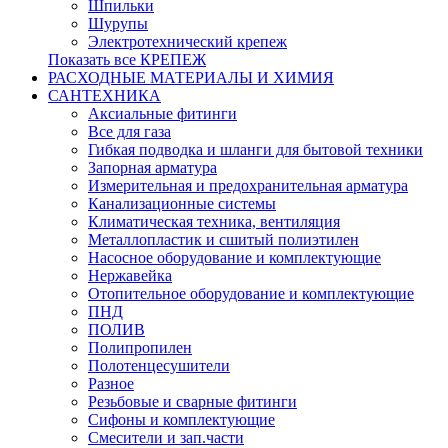
Шпильки
Шурупы
Электротехнический крепеж
Показать все КРЕПЕЖ
РАСХОДНЫЕ МАТЕРИАЛЫ И ХИМИЯ
САНТЕХНИКА
Аксиальные фитинги
Все для газа
Гибкая подводка и шланги для бытовой техники
Запорная арматура
Измерительная и предохранительная арматура
Канализационные системы
Климатическая техника, вентиляция
Металлопластик и сшитый полиэтилен
Насосное оборудование и комплектующие
Нержавейка
Отопительное оборудование и комплектующие
ПНД
ПОЛИВ
Полипропилен
Полотенцесушители
Разное
Резьбовые и сварные фитинги
Сифоны и комплектующие
Смесители и зап.части