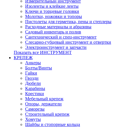
Измерительный инструмент
Изоленты и клейкие ленты
Ключи и торцевые головки
Молотки, ножовки и топоры
Пистолеты для герметика, пены и степлеры
Расходные материалы и абразивы
Садовый инвентарь и полив
Сантехнический и спец-инструмент
Слесарно-губцевый инструмент и отвертки
Электроинструмент и запчасти
Показать все ИНСТРУМЕНТ
КРЕПЕЖ
Анкеры
Болты/Винты
Гайки
Гвозди
Дюбели
Карабины
Крестики
Мебельный крепеж
Опоры, держатели
Саморезы
Строительный крепеж
Хомуты
Шайбы и стопорные кольца