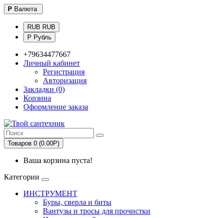
Р
Валюта
RUB RUB
Р Рубль
+79634477667
Личный кабинет
Регистрация
Авторизация
Закладки (0)
Корзина
Оформление заказа
Товаров 0 (0.00Р)
Ваша корзина пуста!
Категории
ИНСТРУМЕНТ
Буры, сверла и биты
Вантузы и тросы для прочистки