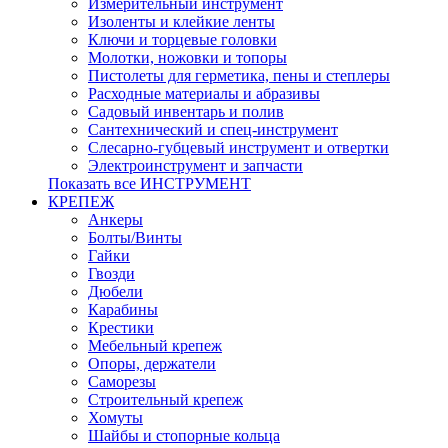
Измерительный инструмент
Изоленты и клейкие ленты
Ключи и торцевые головки
Молотки, ножовки и топоры
Пистолеты для герметика, пены и степлеры
Расходные материалы и абразивы
Садовый инвентарь и полив
Сантехнический и спец-инструмент
Слесарно-губцевый инструмент и отвертки
Электроинструмент и запчасти
Показать все ИНСТРУМЕНТ
КРЕПЕЖ
Анкеры
Болты/Винты
Гайки
Гвозди
Дюбели
Карабины
Крестики
Мебельный крепеж
Опоры, держатели
Саморезы
Строительный крепеж
Хомуты
Шайбы и стопорные кольца