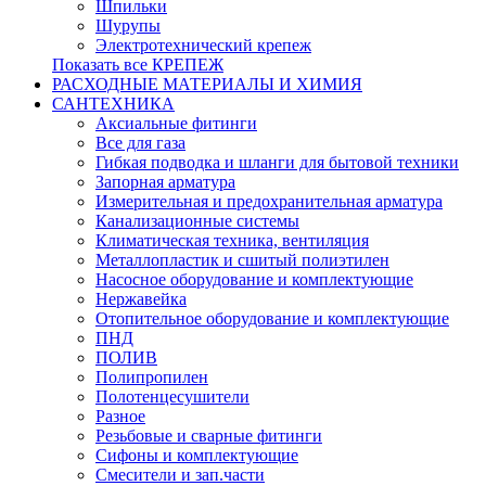
Шпильки
Шурупы
Электротехнический крепеж
Показать все КРЕПЕЖ
РАСХОДНЫЕ МАТЕРИАЛЫ И ХИМИЯ
САНТЕХНИКА
Аксиальные фитинги
Все для газа
Гибкая подводка и шланги для бытовой техники
Запорная арматура
Измерительная и предохранительная арматура
Канализационные системы
Климатическая техника, вентиляция
Металлопластик и сшитый полиэтилен
Насосное оборудование и комплектующие
Нержавейка
Отопительное оборудование и комплектующие
ПНД
ПОЛИВ
Полипропилен
Полотенцесушители
Разное
Резьбовые и сварные фитинги
Сифоны и комплектующие
Смесители и зап.части