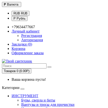
Р
Валюта
RUB RUB
Р Рубль
+79634477667
Личный кабинет
Регистрация
Авторизация
Закладки (0)
Корзина
Оформление заказа
Товаров 0 (0.00Р)
Ваша корзина пуста!
Категории
ИНСТРУМЕНТ
Буры, сверла и биты
Вантузы и тросы для прочистки