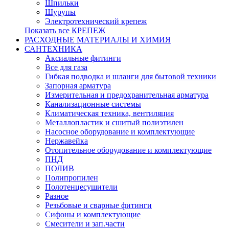
Шпильки
Шурупы
Электротехнический крепеж
Показать все КРЕПЕЖ
РАСХОДНЫЕ МАТЕРИАЛЫ И ХИМИЯ
САНТЕХНИКА
Аксиальные фитинги
Все для газа
Гибкая подводка и шланги для бытовой техники
Запорная арматура
Измерительная и предохранительная арматура
Канализационные системы
Климатическая техника, вентиляция
Металлопластик и сшитый полиэтилен
Насосное оборудование и комплектующие
Нержавейка
Отопительное оборудование и комплектующие
ПНД
ПОЛИВ
Полипропилен
Полотенцесушители
Разное
Резьбовые и сварные фитинги
Сифоны и комплектующие
Смесители и зап.части