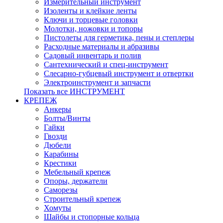
Измерительный инструмент
Изоленты и клейкие ленты
Ключи и торцевые головки
Молотки, ножовки и топоры
Пистолеты для герметика, пены и степлеры
Расходные материалы и абразивы
Садовый инвентарь и полив
Сантехнический и спец-инструмент
Слесарно-губцевый инструмент и отвертки
Электроинструмент и запчасти
Показать все ИНСТРУМЕНТ
КРЕПЕЖ
Анкеры
Болты/Винты
Гайки
Гвозди
Дюбели
Карабины
Крестики
Мебельный крепеж
Опоры, держатели
Саморезы
Строительный крепеж
Хомуты
Шайбы и стопорные кольца