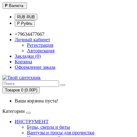
Р
Валюта
RUB RUB
Р Рубль
+79634477667
Личный кабинет
Регистрация
Авторизация
Закладки (0)
Корзина
Оформление заказа
Товаров 0 (0.00Р)
Ваша корзина пуста!
Категории
ИНСТРУМЕНТ
Буры, сверла и биты
Вантузы и тросы для прочистки