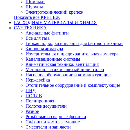
Шпильки
Шурупы
Электротехнический крепеж
Показать все КРЕПЕЖ
РАСХОДНЫЕ МАТЕРИАЛЫ И ХИМИЯ
САНТЕХНИКА
Аксиальные фитинги
Все для газа
Гибкая подводка и шланги для бытовой техники
Запорная арматура
Измерительная и предохранительная арматура
Канализационные системы
Климатическая техника, вентиляция
Металлопластик и сшитый полиэтилен
Насосное оборудование и комплектующие
Нержавейка
Отопительное оборудование и комплектующие
ПНД
ПОЛИВ
Полипропилен
Полотенцесушители
Разное
Резьбовые и сварные фитинги
Сифоны и комплектующие
Смесители и зап.части