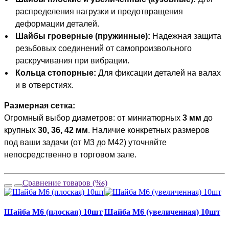
распределения нагрузки и предотвращения
деформации деталей.
Шайбы гроверные (пружинные):
Надежная защита
резьбовых соединений от самопроизвольного
раскручивания при вибрации.
Кольца стопорные:
Для фиксации деталей на валах
и в отверстиях.
Размерная сетка:
Огромный выбор диаметров: от миниатюрных
3 мм
до
крупных
30, 36, 42 мм
. Наличие конкретных размеров
под ваши задачи (от М3 до М42) уточняйте
непосредственно в торговом зале.
Сравнение товаров (%s)
Шайба М6 (плоская) 10шт
Шайба М6 (увеличенная) 10шт