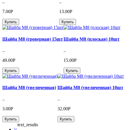
..
..
7.00Р
13.00Р
Купить
Купить
Шайба М8 (гроверная) 15шт
Шайба М8 (плоская) 10шт
..
..
49.00Р
15.00Р
Купить
Купить
Шайба М8 (увеличенная)
Шайба М8 (увеличенная) 10шт
..
..
3.00Р
32.00Р
Купить
Купить
text_results
|<