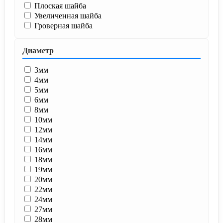
Плоская шайба
Увеличенная шайба
Гроверная шайба
Диаметр
3мм
4мм
5мм
6мм
8мм
10мм
12мм
14мм
16мм
18мм
19мм
20мм
22мм
24мм
27мм
28мм