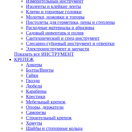
Измерительный инструмент
Изоленты и клейкие ленты
Ключи и торцевые головки
Молотки, ножовки и топоры
Пистолеты для герметика, пены и степлеры
Расходные материалы и абразивы
Садовый инвентарь и полив
Сантехнический и спец-инструмент
Слесарно-губцевый инструмент и отвертки
Электроинструмент и запчасти
Показать все ИНСТРУМЕНТ
КРЕПЕЖ
Анкеры
Болты/Винты
Гайки
Гвозди
Дюбели
Карабины
Крестики
Мебельный крепеж
Опоры, держатели
Саморезы
Строительный крепеж
Хомуты
Шайбы и стопорные кольца