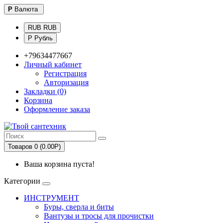
Р
Валюта
RUB RUB
Р Рубль
+79634477667
Личный кабинет
Регистрация
Авторизация
Закладки (0)
Корзина
Оформление заказа
Товаров 0 (0.00Р)
Ваша корзина пуста!
Категории
ИНСТРУМЕНТ
Буры, сверла и биты
Вантузы и тросы для прочистки